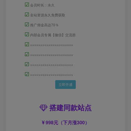
☑
会员时长：永久
☑
全站资源永久免费获取
☑
推广佣金高达70％
☑
内部会员专属【微信】交流群
☑
=====================
☑
=====================
☑
=====================
☑
=====================
立即开通
搭建同款站点
998元（下月涨300）