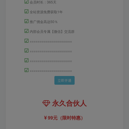
☑
会员时长：365天
☑
全站资源免费获取1年
☑
推广佣金高达50％
☑
内部会员专属【微信】交流群
☑
=====================
☑
=====================
☑
=====================
☑
=====================
立即开通
永久合伙人
99元（限时特惠）