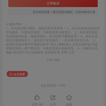
立即购买
您当前未登录！建议登陆后购买，可保存购买订单
©
版权声明
1、本内容转载于网络，版权归原作者所有！ 2、本站仅提供信息存储
空间服务，不拥有所有权，不承担相关法律责任。 3、本内容若侵犯
到你的版权利益，请联系我们，会尽快给予删除处理！ 4、本站全资
源仅供测试和学习，请勿用于非法操作，一切后果与本站无关。 5、
如遇到充值付费环节课程或软件 请马上删除退出 涉及自身权益/利益
需要投资的一律不要相信，访客发现请向客服举报。 6、本教程仅供
揭秘 请勿用于非法违规操作 否则和作者 官网 无关
THE END
会员免费
喜欢就支持一下吧
点赞
158
分享
收藏