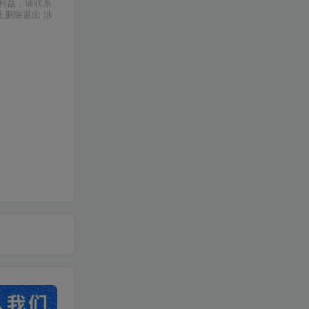
利益，请联系
上删除退出 涉