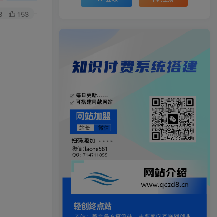
8
153