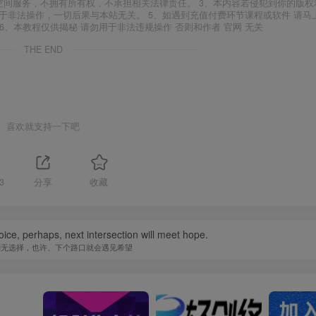
空间服务，不拥有所有权，不承担相关法律责任。 3、本内容若侵犯到你的版权
于非法操作，一切后果与本站无关。 5、如遇到充值付费环节课程或软件 请马
6、本教程仅供揭秘 请勿用于非法违规操作 否则和作者 官网 无关
THE END
喜欢就支持一下吧
3
分享
收藏
ice, perhaps, next intersection will meet hope.
别无选择，也许、下个路口就会遇见希望