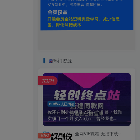
热门资源
TOP1
12.3W+人已阅读
你还在到处找项目？还在当韭菜？我靠
卖项目一个月收入5万+，曾经我也...
全网VIP课程 无损下载~
TOP2