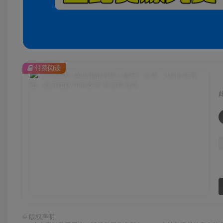
付费阅读
©
版权声明