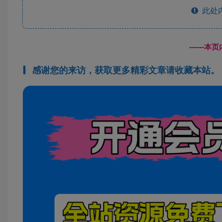
此处
------
感谢您的来访，获取更多精彩文章请收藏本站。