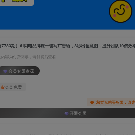
（7783期）AI闪电品牌课一键写广告语，3秒出创意图，提升团队10倍效
此内容为付费阅读，请付费后查看
会员专属资源
免费
会员
您暂无购买权限，请
开通会员