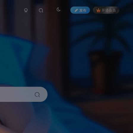
发布
开通会员