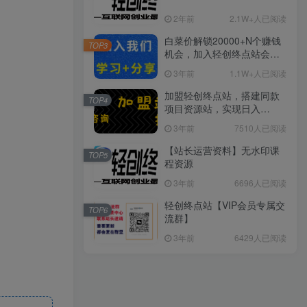
2年前
2.1W+人已阅读
白菜价解锁20000+N个赚钱
TOP3
机会，加入轻创终点站会
员，全站资源免费学习。
3年前
1.1W+人已阅读
加盟轻创终点站，搭建同款
TOP4
项目资源站，实现日入
2000+
3年前
7510人已阅读
【站长运营资料】无水印课
TOP5
程资源
3年前
6696人已阅读
轻创终点站【VIP会员专属交
TOP6
流群】
3年前
6429人已阅读