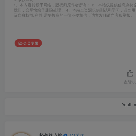
1、本内容转载于网络，版权归原作者所有！ 2、本站仅提供信息存储
我们，会尽快给予删除处理！ 4、本站全资源仅供测试和学习，请勿用
及自身权益/利益 需要投资的一律不要相信，访客发现请向客服举报。 
会员专属
点赞
8
Youth m
轻创终点站
关注