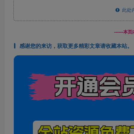
此处
------
感谢您的来访，获取更多精彩文章请收藏本站。