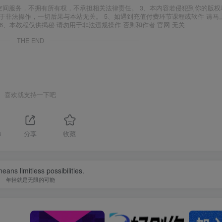
空间服务，不拥有所有权，不承担相关法律责任。 3、本内容若侵犯到你的版权
于非法操作，一切后果与本站无关。 5、如遇到充值付费环节课程或软件 请马
6、本教程仅供揭秘 请勿用于非法违规操作 否则和作者 官网 无关
THE END
喜欢就支持一下吧
8
分享
收藏
eans limitless possibilities.
年轻就是无限的可能