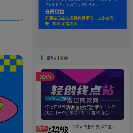
热门资源
TOP1
12.3W+人已阅读
你还在到处找项目？还在当韭菜？我靠
卖项目一个月收入5万+，曾经我也...
全网VIP课程 无损下载~
TOP2