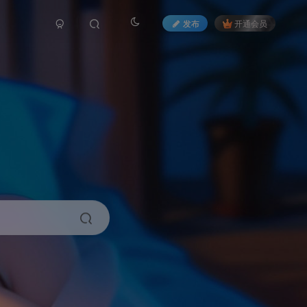
发布
开通会员