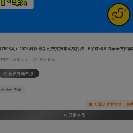
（7803期）2023淘系·最新付费拉搜索实战打法，5节课程直通车全方位解
此内容为付费阅读，请付费后查看
会员专属资源
免费
会员
您暂无购买权限，请
开通会员