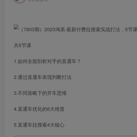
共5节课
1.如何全面剖析对手的直通车？
2.通过直通车表现判断打法
3.不同策略下的开车思维
4.直通车优化的6大维度
5.直通车拉搜索4大核心