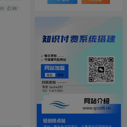
16
88