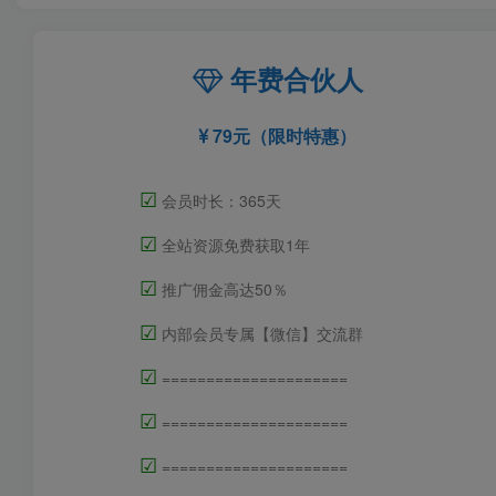
年费合伙人
79元（限时特惠）
☑
会员时长：365天
☑
全站资源免费获取1年
☑
推广佣金高达50％
☑
内部会员专属【微信】交流群
☑
=====================
☑
=====================
☑
=====================