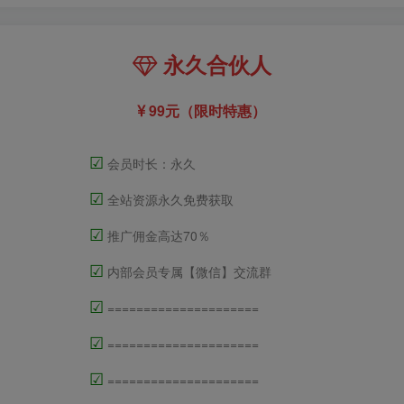
永久合伙人
99元（限时特惠）
☑
会员时长：永久
☑
全站资源永久免费获取
☑
推广佣金高达70％
☑
内部会员专属【微信】交流群
☑
=====================
☑
=====================
☑
=====================