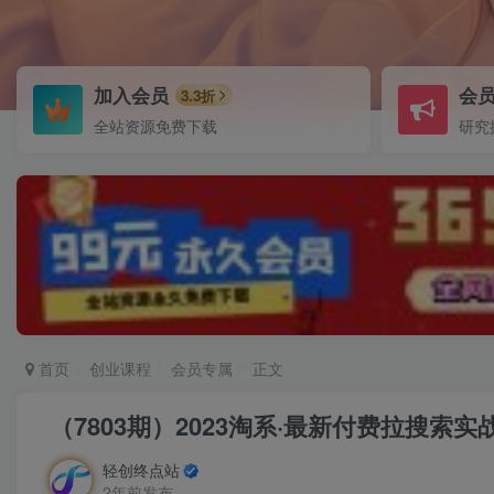
加入会员
会
3.3折
全站资源免费下载
研究
首页
创业课程
会员专属
正文
（7803期）2023淘系·最新付费拉搜
轻创终点站
2年前发布