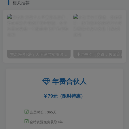
相关推荐
蟹老板·打爆个人IP底层实操课，教你成熟专业的打造IP技能，全方位带你做成一个能商业化IP
小红
年费合伙人
79元（限时特惠）
☑
会员时长：365天
☑
全站资源免费获取1年