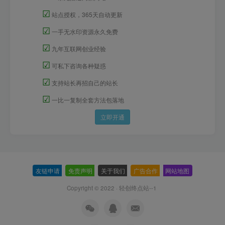
☑
站点授权，365天自动更新
☑
一手无水印资源永久免费
☑
九年互联网创业经验
☑
可私下咨询各种疑惑
☑
支持站长再招自己的站长
☑
一比一复制全套方法包落地
立即开通
友链申请
-
免责声明
-
关于我们
-
广告合作
-
网站地图
Copyright © 2022 ·
轻创终点站--1