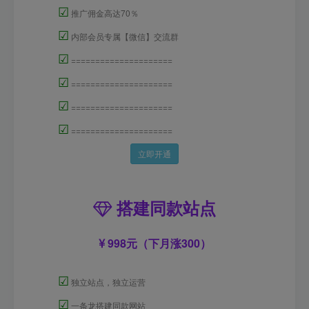
☑
推广佣金高达70％
☑
内部会员专属【微信】交流群
☑
=====================
☑
=====================
☑
=====================
☑
=====================
立即开通
搭建同款站点
998元（下月涨300）
☑
独立站点，独立运营
☑
一条龙搭建同款网站