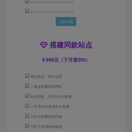
☑
=====================
☑
=====================
立即开通
搭建同款站点
998元（下月涨300）
☑
独立站点，独立运营
☑
一条龙搭建同款网站
☑
站点授权，365天自动更新
☑
一手无水印资源永久免费
☑
九年互联网创业经验
☑
可私下咨询各种疑惑