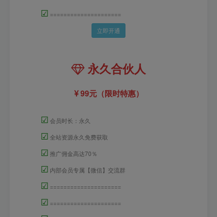
☑
=====================
立即开通
永久合伙人
99元（限时特惠）
☑
会员时长：永久
☑
全站资源永久免费获取
☑
推广佣金高达70％
☑
内部会员专属【微信】交流群
☑
=====================
☑
=====================