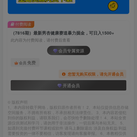
付费阅读
（7816期）最新男杏健康赛道暴力掘金，可日入1500+
此内容为付费阅读，请付费后查看
会员专属资源
免费
会员
您暂无购买权限，请先开通会员
开通会员
©
版权声明
1、本内容转载于网络，版权归原作者所有！ 2、本站仅提供信息存储
空间服务，不拥有所有权，不承担相关法律责任。 3、本内容若侵犯
到你的版权利益，请联系我们，会尽快给予删除处理！ 4、本站全资
源仅供测试和学习，请勿用于非法操作，一切后果与本站无关。 5、
如遇到充值付费环节课程或软件 请马上删除退出 涉及自身权益/利益
需要投资的一律不要相信，访客发现请向客服举报。 6、本教程仅供