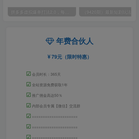
拼多多虚拟爆单打法2.0，每天10分钟，月产5000+，从0到1赚收益教程
年费合伙人
79元（限时特惠）
☑
会员时长：365天
☑
全站资源免费获取1年
☑
推广佣金高达50％
☑
内部会员专属【微信】交流群
☑
=====================
☑
=====================
☑
=====================