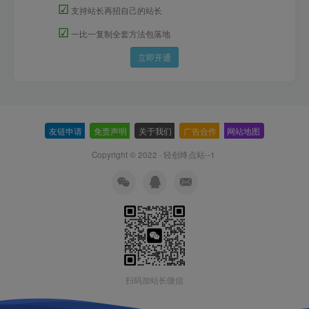
☑
支持站长再招自己的站长
☑
一比一复制全套方法包落地
立即开通
友链申请
-
免责声明
-
关于我们
-
广告合作
-
网站地图
Copyright © 2022 ·
轻创终点站--1
扫码加站长微信