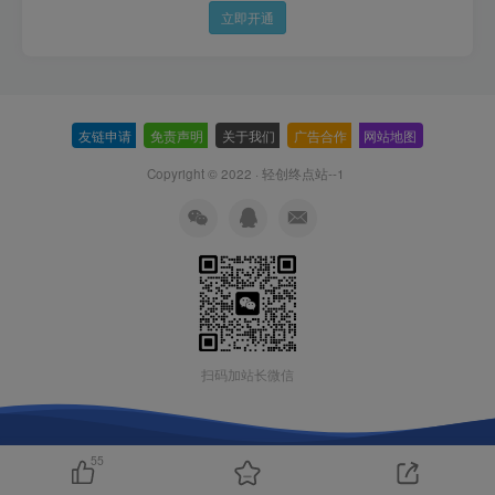
立即开通
友链申请
-
免责声明
-
关于我们
-
广告合作
-
网站地图
Copyright © 2022 ·
轻创终点站--1
扫码加站长微信
55