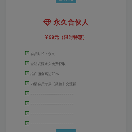
永久合伙人
99元（限时特惠）
☑
会员时长：永久
☑
全站资源永久免费获取
☑
推广佣金高达70％
☑
内部会员专属【微信】交流群
☑
=====================
☑
=====================
☑
=====================
☑
=====================