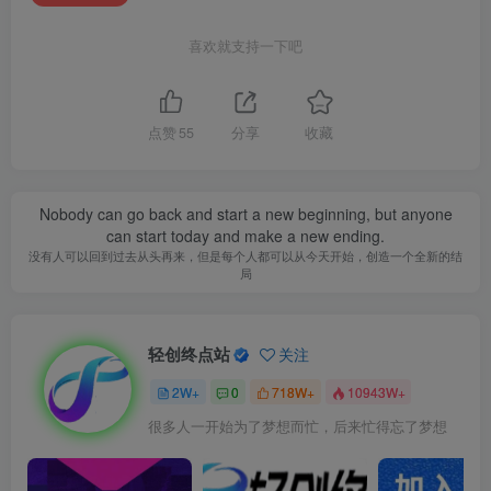
喜欢就支持一下吧
点赞
55
分享
收藏
Nobody can go back and start a new beginning, but anyone
can start today and make a new ending.
没有人可以回到过去从头再来，但是每个人都可以从今天开始，创造一个全新的结
局
轻创终点站
关注
2W+
0
718W+
10943W+
很多人一开始为了梦想而忙，后来忙得忘了梦想