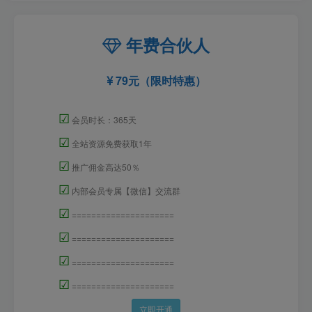
年费合伙人
79元（限时特惠）
☑
会员时长：365天
☑
全站资源免费获取1年
☑
推广佣金高达50％
☑
内部会员专属【微信】交流群
☑
=====================
☑
=====================
☑
=====================
☑
=====================
立即开通