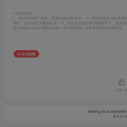
©
版权声明
1、本内容转载于网络，版权归原作者所有！ 2、本站仅提供信息存储
我们，会尽快给予删除处理！ 4、本站全资源仅供测试和学习，请勿用
及自身权益/利益 需要投资的一律不要相信，访客发现请向客服举报。 
会员免费
点赞
10
Seeing your adorable 
看见你可