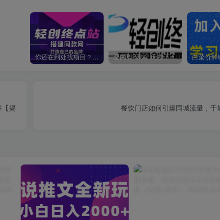
你还在到处找项目？还在当韭菜？我靠卖项目一个月收入5万+，曾经我也是个失败者。
全网VIP课程 无损下载~
好【揭
餐饮门店如何引爆同城流量，千