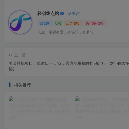
轻创终点站
关注
2W+
0
718W+
10942W+
人生一定要有爱，有快乐，有梦想
上一篇
美金挂机项目，单窗口一天12，官方免费插件自动运行，对小白友
秘】
相关推荐