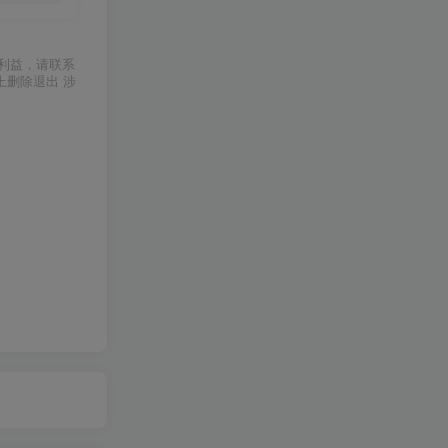
利益，请联系
上删除退出 涉