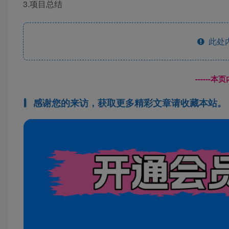
3.项目总结
此处
------
感谢您的来访，获取更多精彩文章请收藏本站。