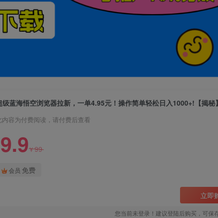
超级蓝海悟空浏览器拉新，一单4.95元！操作简单轻松日入1000+!【揭秘
此内容为付费阅读，请付费后查看
9.9
99
¥
免费
会员
立即
您当前未登录！建议登陆后购买，可保