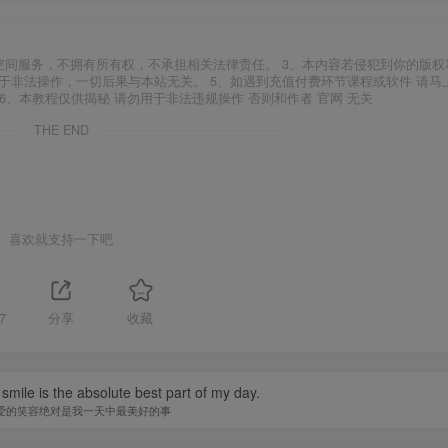
空间服务，不拥有所有权，不承担相关法律责任。 3、本内容若侵犯到你的版权
于非法操作，一切后果与本站无关。 5、如遇到充值付费环节课程或软件 请马
6、本教程仅供揭秘 请勿用于非法违规操作 否则和作者 官网 无关
THE END
喜欢就支持一下吧
7
分享
收藏
smile is the absolute best part of my day.
爱的笑容绝对是我一天中最美好的事