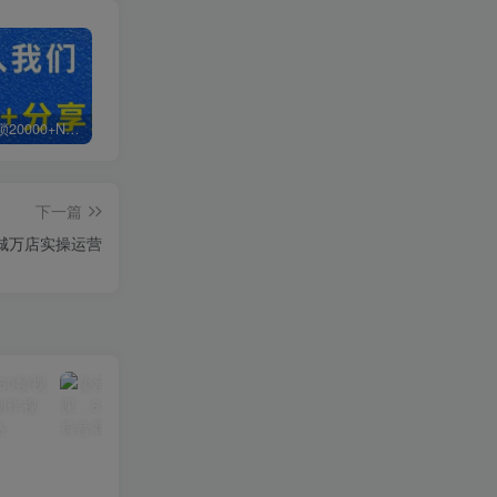
白菜价解锁20000+N个赚钱机会，加入轻创终点站会员，全站资源免费学习。
加盟轻创终点站，搭建同款项目资源站，实现日入2000+
【站长运营资料】无水印课程资源
下一篇
城万店实操运营