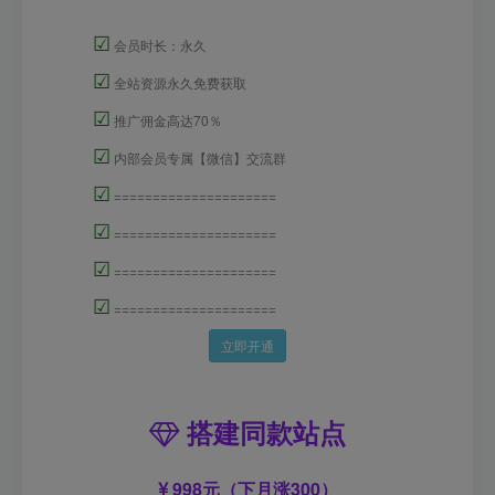
☑
会员时长：永久
☑
全站资源永久免费获取
☑
推广佣金高达70％
☑
内部会员专属【微信】交流群
☑
=====================
☑
=====================
☑
=====================
☑
=====================
立即开通
搭建同款站点
998元（下月涨300）