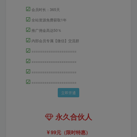
☑
会员时长：365天
☑
全站资源免费获取1年
☑
推广佣金高达50％
☑
内部会员专属【微信】交流群
☑
=====================
☑
=====================
☑
=====================
☑
=====================
立即开通
永久合伙人
99元（限时特惠）