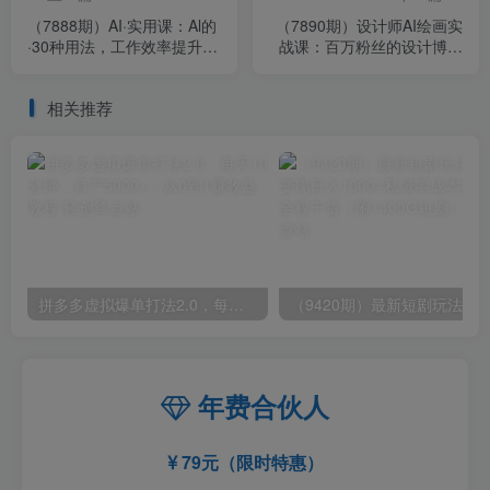
（7888期）AI·实用课：Al的
（7890期）设计师AI绘画实
·30种用法，工作效率提升数
战课：百万粉丝的设计博主
倍（31节课）
教你用AI做设计（41节课）
相关推荐
拼多多虚拟爆单打法2.0，每天10分钟，月产5000+，从0到1赚收益教程
年费合伙人
79元（限时特惠）