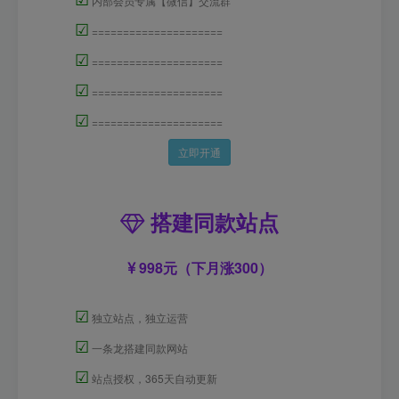
内部会员专属【微信】交流群
☑
=====================
☑
=====================
☑
=====================
☑
=====================
立即开通
搭建同款站点
998元（下月涨300）
☑
独立站点，独立运营
☑
一条龙搭建同款网站
☑
站点授权，365天自动更新