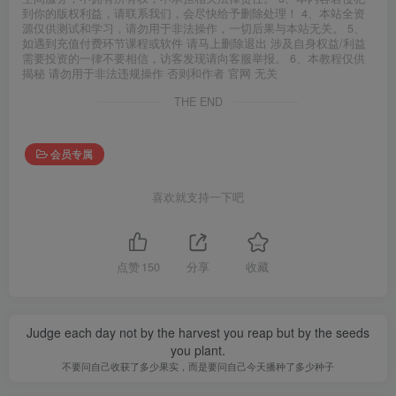
到你的版权利益，请联系我们，会尽快给予删除处理！ 4、本站全资
源仅供测试和学习，请勿用于非法操作，一切后果与本站无关。 5、
如遇到充值付费环节课程或软件 请马上删除退出 涉及自身权益/利益
需要投资的一律不要相信，访客发现请向客服举报。 6、本教程仅供
揭秘 请勿用于非法违规操作 否则和作者 官网 无关
THE END
会员专属
喜欢就支持一下吧
点赞
150
分享
收藏
Judge each day not by the harvest you reap but by the seeds
you plant.
不要问自己收获了多少果实，而是要问自己今天播种了多少种子