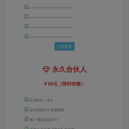
☑
=====================
☑
=====================
☑
=====================
☑
=====================
立即开通
永久合伙人
99元（限时特惠）
☑
会员时长：永久
☑
全站资源永久免费获取
☑
推广佣金高达70％
☑