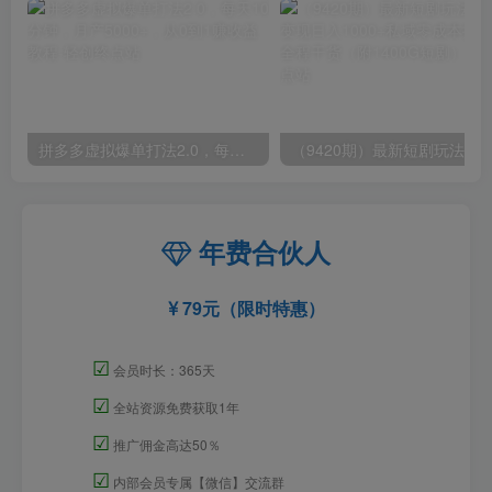
拼多多虚拟爆单打法2.0，每天10分钟，月产5000+，从0到1赚收益教程
年费合伙人
79元（限时特惠）
☑
会员时长：365天
☑
全站资源免费获取1年
☑
推广佣金高达50％
☑
内部会员专属【微信】交流群