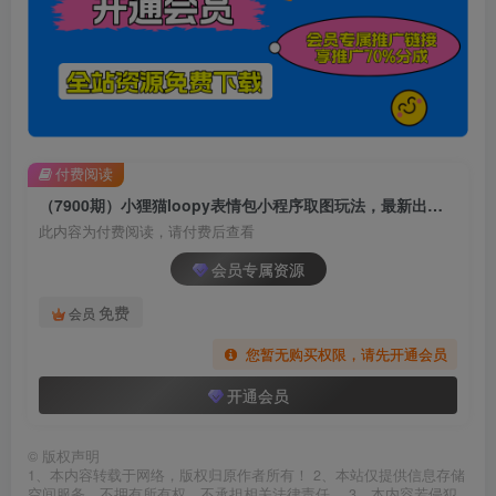
付费阅读
（7900期）小狸猫loopy表情包小程序取图玩法，最新出的表情包素材
此内容为付费阅读，请付费后查看
会员专属资源
免费
会员
您暂无购买权限，请先开通会员
开通会员
©
版权声明
1、本内容转载于网络，版权归原作者所有！ 2、本站仅提供信息存储
空间服务，不拥有所有权，不承担相关法律责任。 3、本内容若侵犯