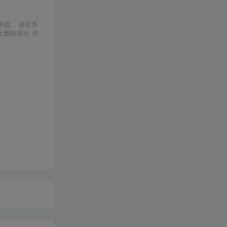
利益，请联系
上删除退出 涉