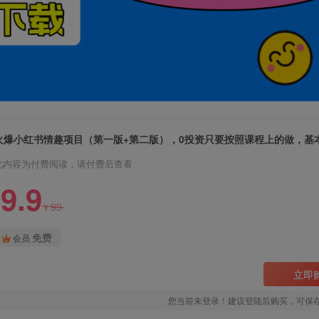
此内容为付费阅读，请付费后查看
9.9
99
¥
免费
会员
立即
您当前未登录！建议登陆后购买，可保