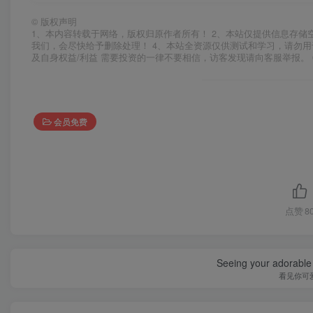
©
版权声明
1、本内容转载于网络，版权归原作者所有！ 2、本站仅提供信息存储
我们，会尽快给予删除处理！ 4、本站全资源仅供测试和学习，请勿用
及自身权益/利益 需要投资的一律不要相信，访客发现请向客服举报。 
会员免费
点赞
8
Seeing your adorable 
看见你可