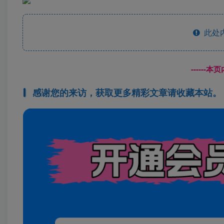
此处
------
感谢您的来访，获取更多精彩文章请收藏本站。