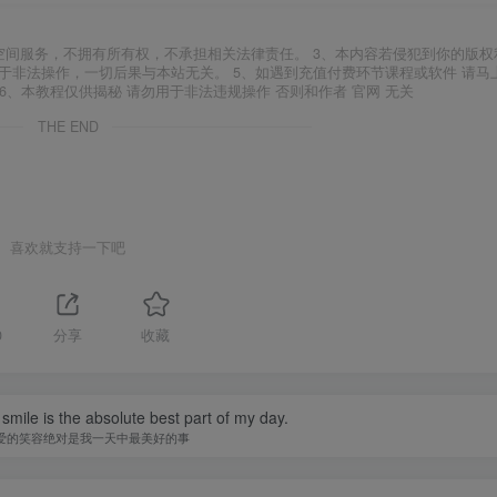
空间服务，不拥有所有权，不承担相关法律责任。 3、本内容若侵犯到你的版权
于非法操作，一切后果与本站无关。 5、如遇到充值付费环节课程或软件 请马
6、本教程仅供揭秘 请勿用于非法违规操作 否则和作者 官网 无关
THE END
喜欢就支持一下吧
0
分享
收藏
smile is the absolute best part of my day.
爱的笑容绝对是我一天中最美好的事