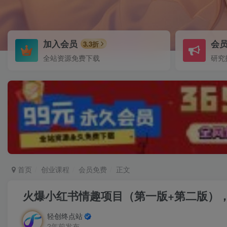
加入会员
会
3.3折
全站资源免费下载
研究
首页
创业课程
会员免费
正文
火爆小红书情趣项目（第一版+第二版），
轻创终点站
2年前发布