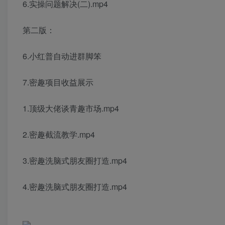
6.实操问题解决(二).mp4
第二版：
6.小红普自动进群脚笨
7.密趣项目收益展示
1.顶级大佬谈青趣市场.mp4
2.密趣截流教学.mp4
3.密趣洗脑式朋友圈打造.mp4
4.密趣洗脑式朋友圈打造.mp4