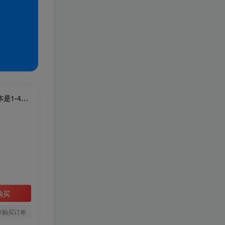
火爆小红书情趣项目（第一版+第二版），0投资只要按照课程上的做，基本是1-4k日收益
购买
存购买订单