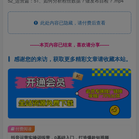
52_运营篇：51、如何分析粉丝数据？做发布自检？.mp4
此处内容已隐藏，请付费后查看
------本页内容已结束，喜欢请分享------
感谢您的来访，获取更多精彩文章请收藏本站。
付费阅读
抖音运营实操训练营，0基础入门，打造爆款短视频