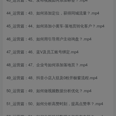
44_运营篇：43、如何添加定位，获得同城流量？.mp4
45_运营篇：44、如何添加小黄车-落地页转化客户？.mp4
46_运营篇：45、如何用引导用户主动询盘？.mp4
47_运营篇：46、蓝V及员工账号绑定.mp4
48_运营篇：47、企业号如何添加落地页？.mp4
49_运营篇：48、抖音小店入驻及0粉开橱窗流程.mp4
50_运营篇：49、如何做视频数据分析优化？.mp4
51_运营篇：50、如何分析高赞时刻，提高点赞率？.mp4