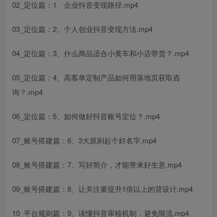
02_定位篇：1、企业抖音变现路径.mp4
03_定位篇：2、个人创业抖音变现方法.mp4
04_定位篇：3、什么商品适合小黄车和小店带货？.mp4
05_定位篇：4、高客单定制产品如何用落地页获取咨
询？.mp4
06_定位篇：5、如何做好抖音账号定位？.mp4
07_账号搭建篇：6、3大原则起个好名字.mp4
08_账号搭建篇：7、写好简介，才能带来好生意.mp4
09_账号搭建篇：8、让关注量提升1倍以上的背设计.mp4
10_平台规则篇：9、读懂抖音审核机制，避免限流.mp4