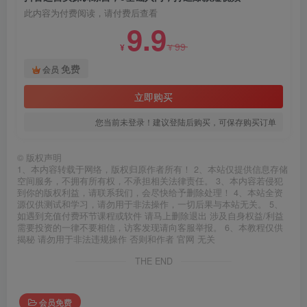
此内容为付费阅读，请付费后查看
9.9
99
¥
¥
免费
会员
立即购买
您当前未登录！建议登陆后购买，可保存购买订单
©
版权声明
1、本内容转载于网络，版权归原作者所有！ 2、本站仅提供信息存储
空间服务，不拥有所有权，不承担相关法律责任。 3、本内容若侵犯
到你的版权利益，请联系我们，会尽快给予删除处理！ 4、本站全资
源仅供测试和学习，请勿用于非法操作，一切后果与本站无关。 5、
如遇到充值付费环节课程或软件 请马上删除退出 涉及自身权益/利益
需要投资的一律不要相信，访客发现请向客服举报。 6、本教程仅供
揭秘 请勿用于非法违规操作 否则和作者 官网 无关
THE END
会员免费