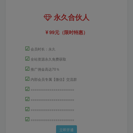
永久合伙人
99元（限时特惠）
☑
会员时长：永久
☑
全站资源永久免费获取
☑
推广佣金高达70％
☑
内部会员专属【微信】交流群
☑
=====================
☑
=====================
☑
=====================
☑
=====================
立即开通