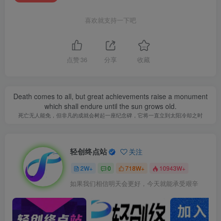
喜欢就支持一下吧
点赞
36
分享
收藏
Death comes to all, but great achievements raise a monument
which shall endure until the sun grows old.
死亡无人能免，但非凡的成就会树起一座纪念碑，它将一直立到太阳冷却之时
轻创终点站
关注
2W+
0
718W+
10943W+
如果我们相信明天会更好，今天就能承受艰辛