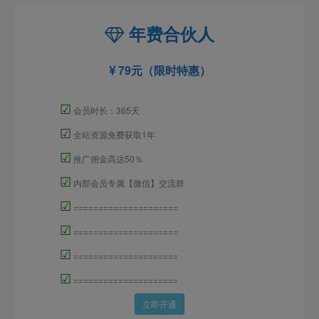
年费合伙人
79元（限时特惠）
☑
会员时长：365天
☑
全站资源免费获取1年
☑
推广佣金高达50％
☑
内部会员专属【微信】交流群
☑
=====================
☑
=====================
☑
=====================
☑
=====================
立即开通