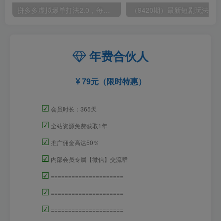
拼多多虚拟爆单打法2.0，每天10分钟，月产5000+，从0到1赚收益教程
年费合伙人
79元（限时特惠）
☑
会员时长：365天
☑
全站资源免费获取1年
☑
推广佣金高达50％
☑
内部会员专属【微信】交流群
☑
=====================
☑
=====================
☑
=====================