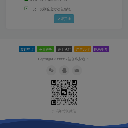
☑
一比一复制全套方法包落地
立即开通
友链申请
-
免责声明
-
关于我们
-
广告合作
-
网站地图
Copyright © 2022 ·
轻创终点站--1
扫码加站长微信