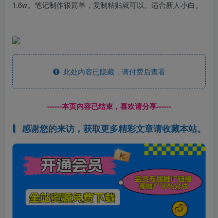
1.6w。笔记制作很简单，复制粘贴就可以。适合新人小白。
此处内容已隐藏，请付费后查看
------本页内容已结束，喜欢请分享------
感谢您的来访，获取更多精彩文章请收藏本站。