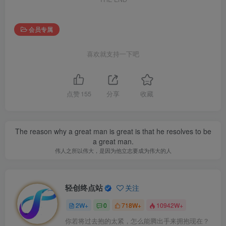
会员专属
喜欢就支持一下吧
点赞
155
分享
收藏
The reason why a great man is great is that he resolves to be
a great man.
伟人之所以伟大，是因为他立志要成为伟大的人
轻创终点站
关注
2W+
0
718W+
10942W+
你若将过去抱的太紧，怎么能腾出手来拥抱现在？