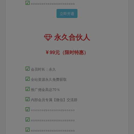
☑
=====================
立即开通
永久合伙人
99元（限时特惠）
☑
会员时长：永久
☑
全站资源永久免费获取
☑
推广佣金高达70％
☑
内部会员专属【微信】交流群
☑
=====================
☑
=====================
☑
=====================