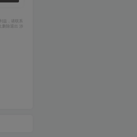
利益，请联系
上删除退出 涉