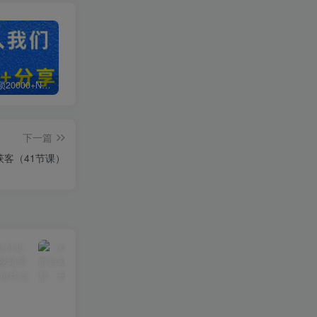
白菜价解锁20000+N个赚钱机会，加入轻创终点站会员，全站资源免费学习。
加盟轻创终点站，搭建同款项目资源站，实现日入2000+
【站长运营资料】无水印课程资源
下一篇
获客（41节课）