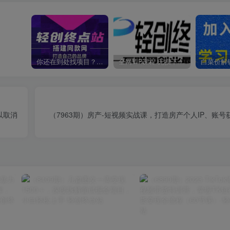
你还在到处找项目？还在当韭菜？我靠卖项目一个月收入5万+，曾经我也是个失败者。
全网VIP课程 无损下载~
以取消
（7963期）房产-短视频实战课，打造房产个人IP、账号