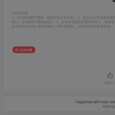
©
版权声明
1、本内容转载于网络，版权归原作者所有！ 2、本站仅提供信息存储
我们，会尽快给予删除处理！ 4、本站全资源仅供测试和学习，请勿用
及自身权益/利益 需要投资的一律不要相信，访客发现请向客服举报。 
会员专属
点赞
11
Happiness will never miss
幸福不会