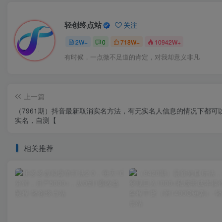
轻创终点站
关注
2W+
0
718W+
10942W+
有时候，一点微不足道的肯定，对我却意义非凡
上一篇
（7961期）抖音最新取消实名方法，有无实名人信息的情况下都可
实名，自测【
相关推荐