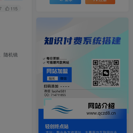
7
115
、随机镜