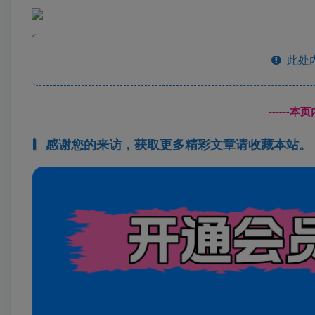
此处
------
感谢您的来访，获取更多精彩文章请收藏本站。