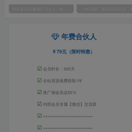
拼多多虚拟爆单打法2.0，每天10分钟，月产5000+，从0到1赚收益教程
年费合伙人
79元（限时特惠）
☑
会员时长：365天
☑
全站资源免费获取1年
☑
推广佣金高达50％
☑
内部会员专属【微信】交流群
☑
=====================
☑
=====================