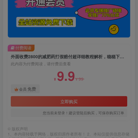
付费阅读
外面收费2800的减肥药打假赔付超详细教程解析，稳稳下车【详细玩法教程】【仅揭秘】
此内容为付费阅读，请付费后查看
9.9
99
¥
¥
免费
会员
立即购买
您当前未登录！建议登陆后购买，可保存购买订单
©
版权声明
1、本内容转载于网络，版权归原作者所有！ 2、本站仅提供信息存储