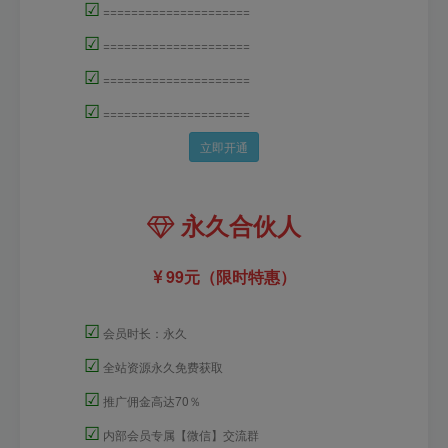
☑
=====================
☑
=====================
☑
=====================
☑
=====================
立即开通
永久合伙人
99元（限时特惠）
☑
会员时长：永久
☑
全站资源永久免费获取
☑
推广佣金高达70％
☑
内部会员专属【微信】交流群