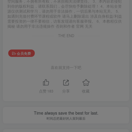
空间服务，不拥有所有权，不承担相关法律责任。 3、本内容若侵犯
到你的版权利益，请联系我们，会尽快给予删除处理！ 4、本站全资
源仅供测试和学习，请勿用于非法操作，一切后果与本站无关。 5、
如遇到充值付费环节课程或软件 请马上删除退出 涉及自身权益/利益
需要投资的一律不要相信，访客发现请向客服举报。 6、本教程仅供
揭秘 请勿用于非法违规操作 否则和作者 官网 无关
THE END
会员免费
喜欢就支持一下吧
点赞
183
分享
收藏
Time always save the best for last.
时间总把最好的人留到最后