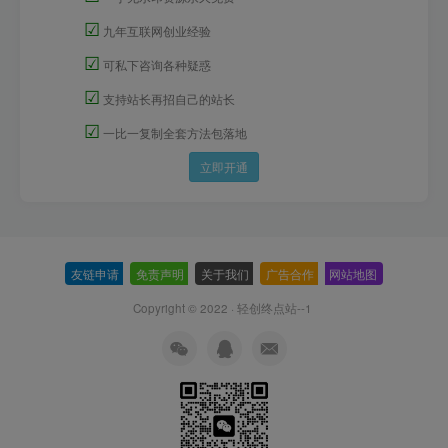
☑
九年互联网创业经验
☑
可私下咨询各种疑惑
☑
支持站长再招自己的站长
☑
一比一复制全套方法包落地
立即开通
友链申请
-
免责声明
-
关于我们
-
广告合作
-
网站地图
Copyright © 2022 ·
轻创终点站--1