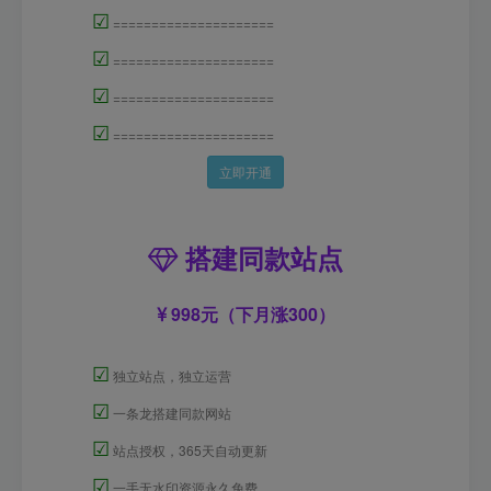
☑
=====================
☑
=====================
☑
=====================
☑
=====================
立即开通
搭建同款站点
998元（下月涨300）
☑
独立站点，独立运营
☑
一条龙搭建同款网站
☑
站点授权，365天自动更新
☑
一手无水印资源永久免费