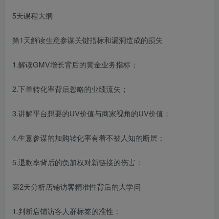
5天课程大纲
第1天解读生意参谋关键指标和漏洞造成的损失
1.解读GMV增长背后的黄金业务指标；
2.下单转化率背后忽略的业绩流失；
3.讲解平台想要的UV价值与商家视角的UV价值；
4.生意参谋的加购转化率有着不被人知的断层；
5.退款率背后的负加权对新链接的伤害；
第2天分析店铺访客精准性背后的大学问
1.判断店铺访客人群标签的准性；