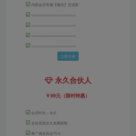
☑
内部会员专属【微信】交流群
☑
=====================
☑
=====================
☑
=====================
☑
=====================
立即开通
永久合伙人
99元（限时特惠）
☑
会员时长：永久
☑
全站资源永久免费获取
☑
推广佣金高达70％