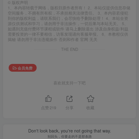
©
版权声明
1、本内容转载于网络，版权归原作者所有！ 2、本站仅提供信息存储
空间服务，不拥有所有权，不承担相关法律责任。 3、本内容若侵犯
到你的版权利益，请联系我们，会尽快给予删除处理！ 4、本站全资
源仅供测试和学习，请勿用于非法操作，一切后果与本站无关。 5、
如遇到充值付费环节课程或软件 请马上删除退出 涉及自身权益/利益
需要投资的一律不要相信，访客发现请向客服举报。 6、本教程仅供
揭秘 请勿用于非法违规操作 否则和作者 官网 无关
THE END
会员免费
喜欢就支持一下吧
点赞
219
分享
收藏
Don't look back, you're not going that way.
别回头，你要走的不是那条路