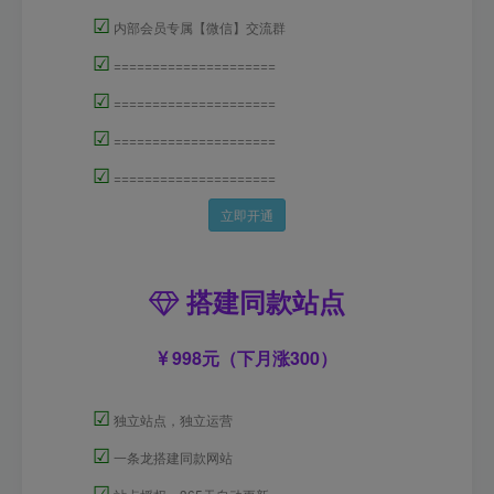
☑
内部会员专属【微信】交流群
☑
=====================
☑
=====================
☑
=====================
☑
=====================
立即开通
搭建同款站点
998元（下月涨300）
☑
独立站点，独立运营
☑
一条龙搭建同款网站
☑