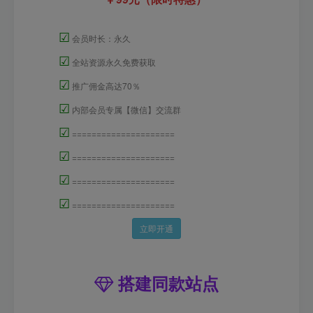
☑
会员时长：永久
☑
全站资源永久免费获取
☑
推广佣金高达70％
☑
内部会员专属【微信】交流群
☑
=====================
☑
=====================
☑
=====================
☑
=====================
立即开通
搭建同款站点