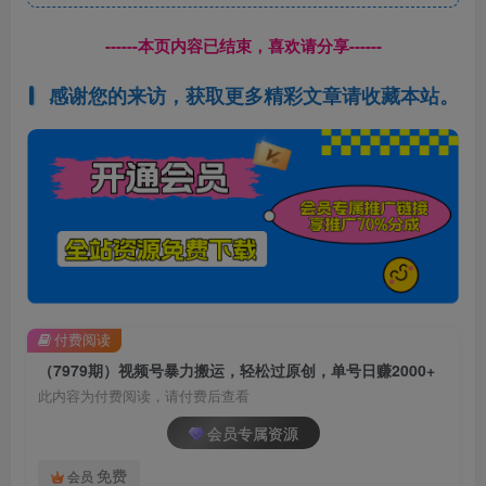
------本页内容已结束，喜欢请分享------
感谢您的来访，获取更多精彩文章请收藏本站。
付费阅读
（7979期）视频号暴力搬运，轻松过原创，单号日赚2000+
此内容为付费阅读，请付费后查看
会员专属资源
免费
会员