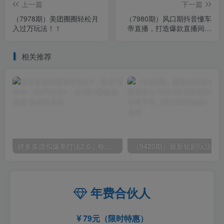
上一篇
下一篇
（7978期）美团圈圈轻松月
（7980期）风口期抖音懂车
入过万玩法！！
帝直播，打造爆款直播间上
万销售额
相关推荐
拼多多虚拟爆单打法2.0，每天10分钟，月产5000+，从0到1赚收益教程
年费合伙人
79元（限时特惠）