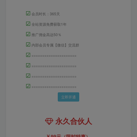
☑
会员时长：365天
☑
全站资源免费获取1年
☑
推广佣金高达50％
☑
内部会员专属【微信】交流群
☑
=====================
☑
=====================
☑
=====================
☑
=====================
立即开通
永久合伙人
99元（限时特惠）