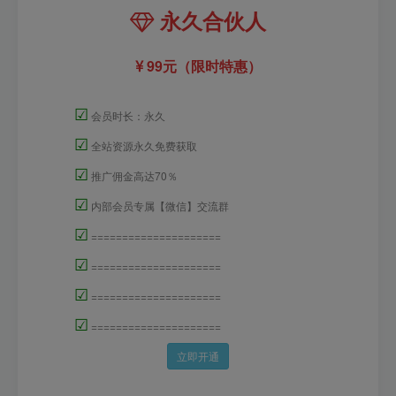
永久合伙人
99元（限时特惠）
☑
会员时长：永久
☑
全站资源永久免费获取
☑
推广佣金高达70％
☑
内部会员专属【微信】交流群
☑
=====================
☑
=====================
☑
=====================
☑
=====================
立即开通