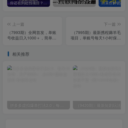
你还在到处找项目？还在当韭菜？我靠卖项目一个月收入5万+，曾经我也是个失败者。
全网VIP课程 无损下载~
上一篇
下一篇
（7993期）全网首发，单账
（7995期）最新携程薅羊毛
号收益日入1000＋，简单粗
项目，单账号每天1小时保底
暴，保底5元一单，可批量单
收益40+，可矩阵操作
操作
相关推荐
拼多多虚拟爆单打法2.0，每天10分钟，月产5000+，从0到1赚收益教程