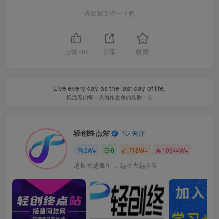
喜欢就支持一下吧
点赞
208
分享
收藏
Live every day as the last day of life.
把活着的每一天看作生命的最后一天
轻创终点站
关注
2W+
0
718W+
10944W+
越长大越孤单 ，越长大越不安