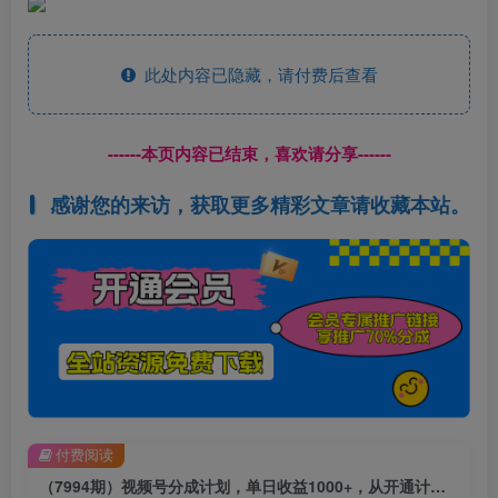
此处内容已隐藏，请付费后查看
------本页内容已结束，喜欢请分享------
感谢您的来访，获取更多精彩文章请收藏本站。
付费阅读
（7994期）视频号分成计划，单日收益1000+，从开通计划到发布作品保姆级教学