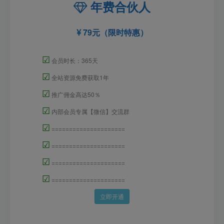
年费合伙人
79元（限时特惠）
☑
会员时长：365天
☑
全站资源免费获取1年
☑
推广佣金高达50％
☑
内部会员专属【微信】交流群
☑
=====================
☑
=====================
☑
=====================
☑
=====================
立即开通