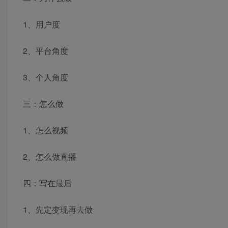
1、用户度
2、平台角度
3、个人角度
三：怎么做
1、怎么视频
2、怎么做直播
四：写在最后
1、先定变现再去做