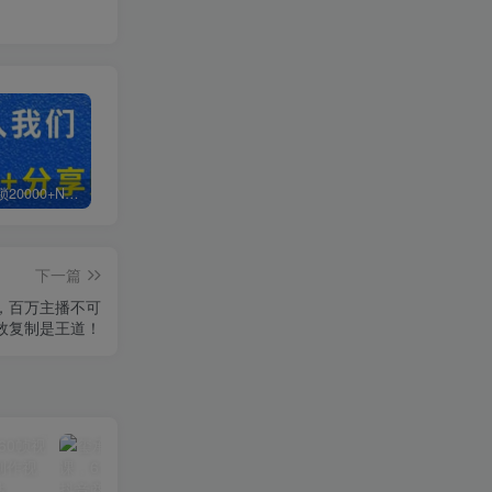
白菜价解锁20000+N个赚钱机会，加入轻创终点站会员，全站资源免费学习。
加盟轻创终点站，搭建同款项目资源站，实现日入2000+
【站长运营资料】无水印课程资源
下一篇
，百万主播不可
效复制是王道！