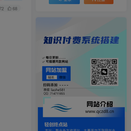
72
68