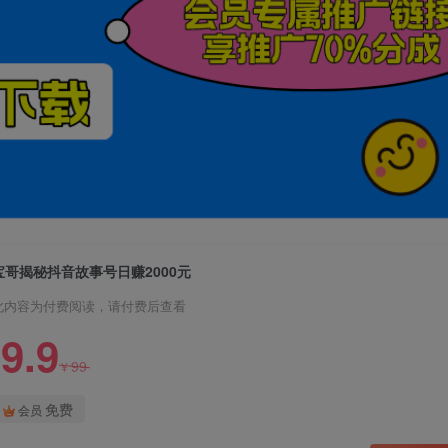
宝哥揭秘抖音故事号日赚2000元
此内容为付费阅读，请付费后查看
9.9
99
¥
免费
会员