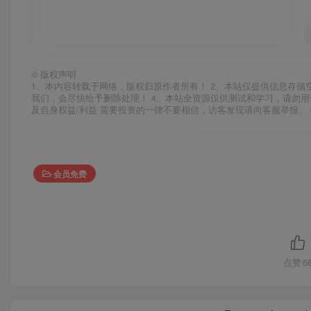
©
版权声明
1、本内容转载于网络，版权归原作者所有！ 2、本站仅提供信息存储
我们，会尽快给予删除处理！ 4、本站全资源仅供测试和学习，请勿用
及自身权益/利益 需要投资的一律不要相信，访客发现请向客服举报。 
会员免费
点赞
6