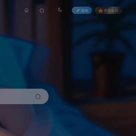
发布
开通会员