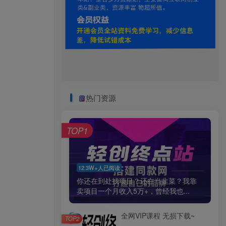
热门资源
TOP1
12.3W+人已阅读
你还在到处找项目？还在当韭菜？我靠
卖项目一个月收入5万+，曾经我也...
全网VIP课程 无损下载~
TOP2