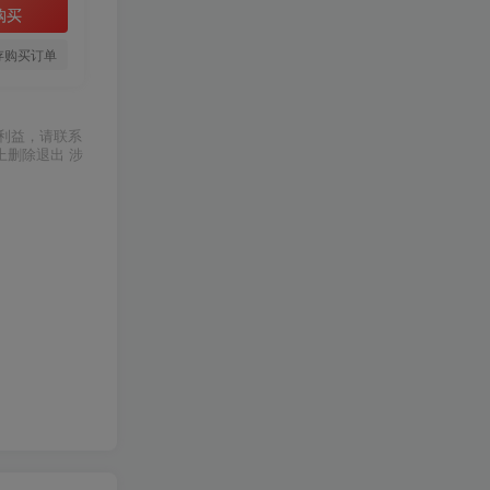
购买
存购买订单
利益，请联系
上删除退出 涉