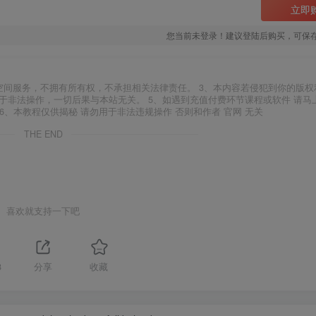
立即
您当前未登录！建议登陆后购买，可保
空间服务，不拥有所有权，不承担相关法律责任。 3、本内容若侵犯到你的版权
于非法操作，一切后果与本站无关。 5、如遇到充值付费环节课程或软件 请马
6、本教程仅供揭秘 请勿用于非法违规操作 否则和作者 官网 无关
THE END
喜欢就支持一下吧
8
分享
收藏