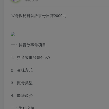
宝哥揭秘抖音故事号日赚2000元
一：抖音故事号项目
1、抖音故事号是什么?
2、变现方式
3、账号类型
4、能赚多少
二：为什么做