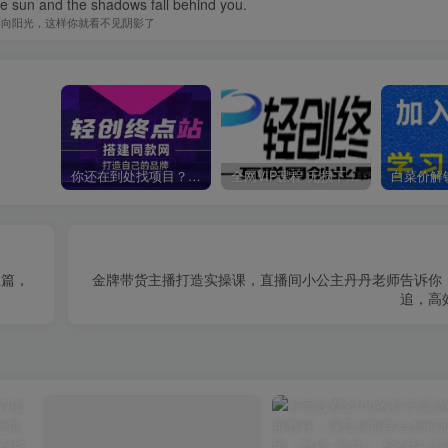
he sun and the shadows fall behind you.
面向阳光，这样你就看不见阴影了
你还在到处找项目？还在当韭菜？我靠卖项目一个月收入5万+，曾经我也是个失败者。
全网VIP课程 无损下载~
业篇，
金牌带货主播打造实操课，直播间小公主丹丹老师告诉你
追，高