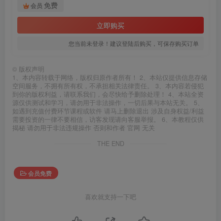
免费
会员
立即购买
您当前未登录！建议登陆后购买，可保存购买订单
©
版权声明
1、本内容转载于网络，版权归原作者所有！ 2、本站仅提供信息存储
空间服务，不拥有所有权，不承担相关法律责任。 3、本内容若侵犯
到你的版权利益，请联系我们，会尽快给予删除处理！ 4、本站全资
源仅供测试和学习，请勿用于非法操作，一切后果与本站无关。 5、
如遇到充值付费环节课程或软件 请马上删除退出 涉及自身权益/利益
需要投资的一律不要相信，访客发现请向客服举报。 6、本教程仅供
揭秘 请勿用于非法违规操作 否则和作者 官网 无关
THE END
会员免费
喜欢就支持一下吧