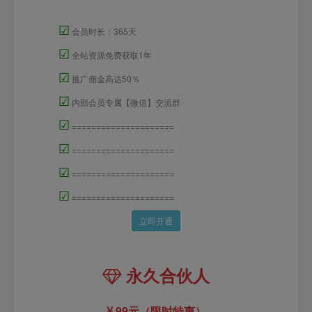
☑
会员时长：365天
☑
全站资源免费获取1年
☑
推广佣金高达50％
☑
内部会员专属【微信】交流群
☑
=====================
☑
=====================
☑
=====================
☑
=====================
立即开通
永久合伙人
99元（限时特惠）