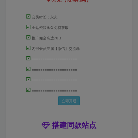
☑
会员时长：永久
☑
全站资源永久免费获取
☑
推广佣金高达70％
☑
内部会员专属【微信】交流群
☑
=====================
☑
=====================
☑
=====================
☑
=====================
立即开通
搭建同款站点