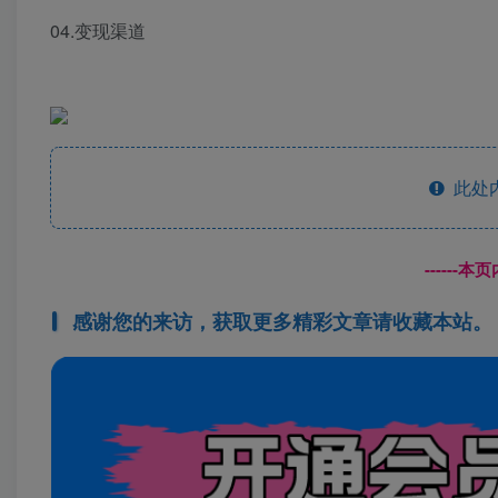
04.变现渠道
此处
------
感谢您的来访，获取更多精彩文章请收藏本站。