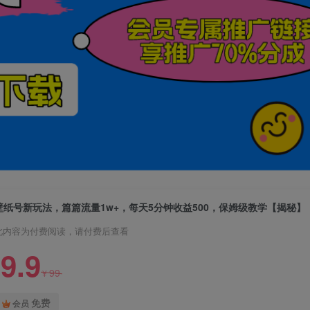
壁纸号新玩法，篇篇流量1w+，每天5分钟收益500，保姆级教学【揭秘】
此内容为付费阅读，请付费后查看
9.9
99
¥
免费
会员