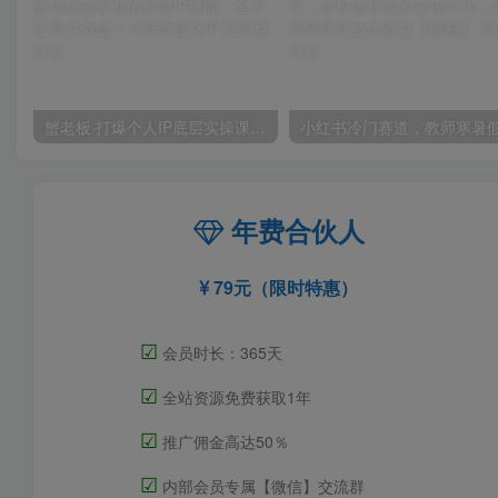
蟹老板·打爆个人IP底层实操课，教你成熟专业的打造IP技能，全方位带你做成一个能商业化IP
年费合伙人
79元（限时特惠）
☑
会员时长：365天
☑
全站资源免费获取1年
☑
推广佣金高达50％
☑
内部会员专属【微信】交流群