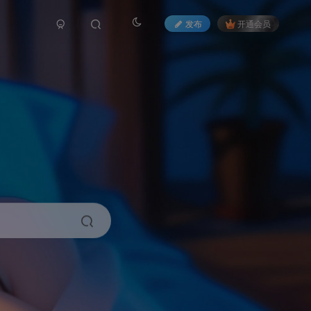
发布
开通会员