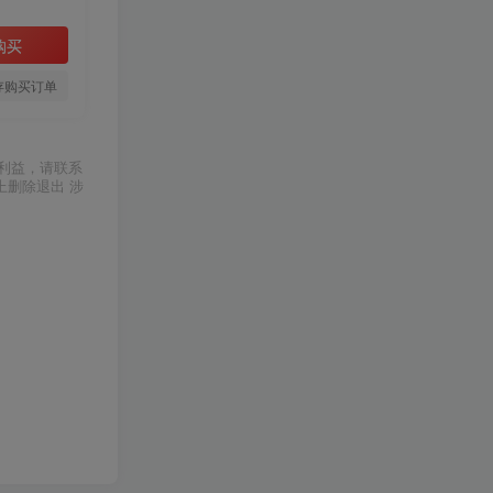
购买
存购买订单
利益，请联系
上删除退出 涉