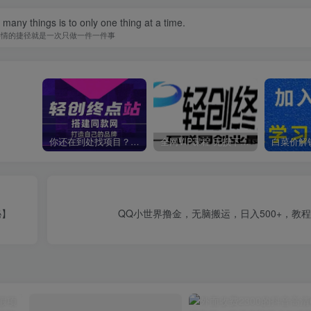
many things is to only one thing at a time.
事情的捷径就是一次只做一件一件事
你还在到处找项目？还在当韭菜？我靠卖项目一个月收入5万+，曾经我也是个失败者。
全网VIP课程 无损下载~
秘】
QQ小世界撸金，无脑搬运，日入500+，教