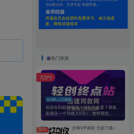
热门资源
TOP1
12.3W+人已阅读
你还在到处找项目？还在当韭菜？我靠
卖项目一个月收入5万+，曾经我也...
全网VIP课程 无损下载~
TOP2