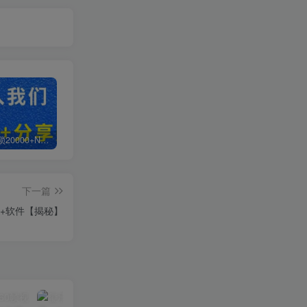
白菜价解锁20000+N个赚钱机会，加入轻创终点站会员，全站资源免费学习。
加盟轻创终点站，搭建同款项目资源站，实现日入2000+
【站长运营资料】无水印课程资源
下一篇
程+软件【揭秘】