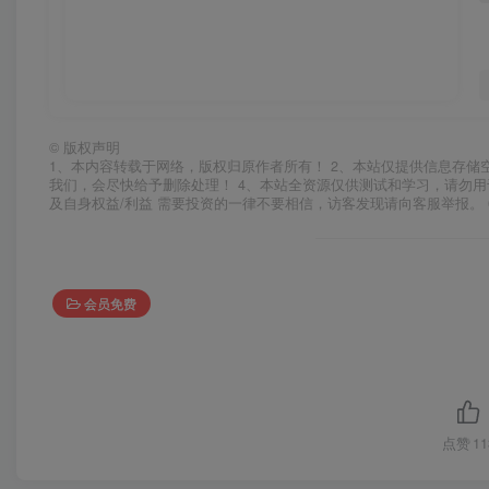
©
版权声明
1、本内容转载于网络，版权归原作者所有！ 2、本站仅提供信息存储
我们，会尽快给予删除处理！ 4、本站全资源仅供测试和学习，请勿用
及自身权益/利益 需要投资的一律不要相信，访客发现请向客服举报。 
会员免费
点赞
11