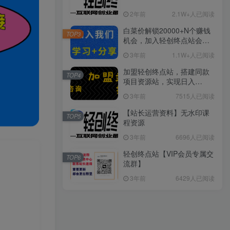
2年前
2.1W+人已阅读
白菜价解锁20000+N个赚钱
TOP3
机会，加入轻创终点站会
员，全站资源免费学习。
3年前
1.1W+人已阅读
加盟轻创终点站，搭建同款
TOP4
项目资源站，实现日入
2000+
3年前
7515人已阅读
【站长运营资料】无水印课
TOP5
程资源
3年前
6696人已阅读
轻创终点站【VIP会员专属交
TOP6
流群】
3年前
6429人已阅读