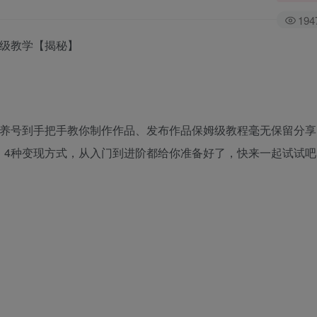
194
姆级教学【揭秘】
。从养号到手把手教你制作作品、发布作品保姆级教程毫无保留分
。4种变现方式，从入门到进阶都给你准备好了，快来一起试试吧