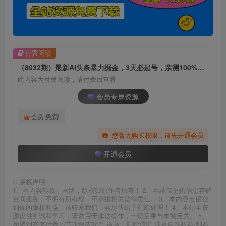
付费阅读
（8032期）最新AI头条暴力掘金，3天必起号，亲测100%不违规，复制粘贴月入6000＋
此内容为付费阅读，请付费后查看
会员专属资源
免费
会员
您暂无购买权限，请先开通会员
开通会员
©
版权声明
1、本内容转载于网络，版权归原作者所有！ 2、本站仅提供信息存储
空间服务，不拥有所有权，不承担相关法律责任。 3、本内容若侵犯
到你的版权利益，请联系我们，会尽快给予删除处理！ 4、本站全资
源仅供测试和学习，请勿用于非法操作，一切后果与本站无关。 5、
如遇到充值付费环节课程或软件 请马上删除退出 涉及自身权益/利益