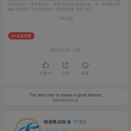
需要投资的一律不要相信，访客发现请向客服举报。 6、本教程仅供
揭秘 请勿用于非法违规操作 否则和作者 官网 无关
THE END
会员专属
喜欢就支持一下吧
点赞
47
分享
收藏
The wise man is always a good listener.
智慧比财富更宝贵
轻创终点站
关注