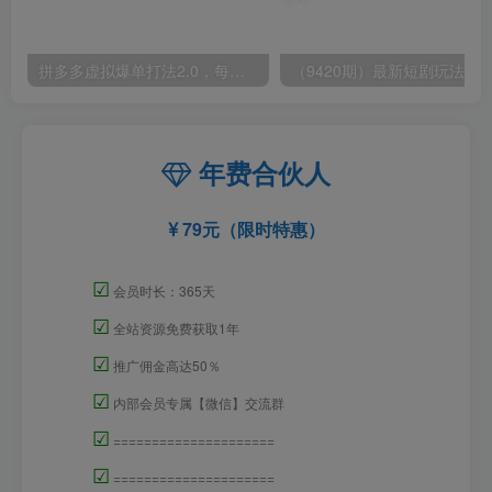
拼多多虚拟爆单打法2.0，每天10分钟，月产5000+，从0到1赚收益教程
年费合伙人
79元（限时特惠）
☑
会员时长：365天
☑
全站资源免费获取1年
☑
推广佣金高达50％
☑
内部会员专属【微信】交流群
☑
=====================
☑
=====================