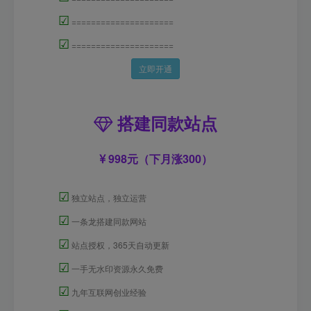
☑
=====================
☑
=====================
立即开通
搭建同款站点
998元（下月涨300）
☑
独立站点，独立运营
☑
一条龙搭建同款网站
☑
站点授权，365天自动更新
☑
一手无水印资源永久免费
☑
九年互联网创业经验