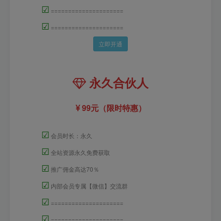
☑
=====================
☑
=====================
立即开通
永久合伙人
99元（限时特惠）
☑
会员时长：永久
☑
全站资源永久免费获取
☑
推广佣金高达70％
☑
内部会员专属【微信】交流群
☑
=====================
☑
=====================