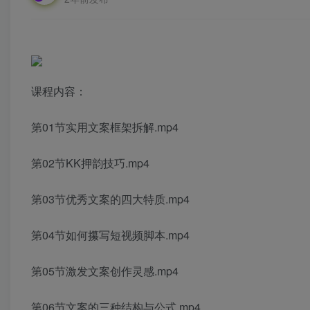
课程内容：
第01节实用文案框架拆解.mp4
第02节KK押韵技巧.mp4
第03节优秀文案的四大特质.mp4
第04节如何攥写短视频脚本.mp4
第05节激发文案创作灵感.mp4
第06节文案的三种结构与公式.mp4