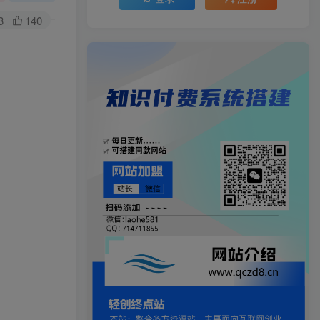
3
140