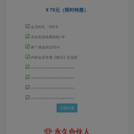
79元（限时特惠）
☑
会员时长：365天
☑
全站资源免费获取1年
☑
推广佣金高达50％
☑
内部会员专属【微信】交流群
☑
=====================
☑
=====================
☑
=====================
☑
=====================
立即开通
永久合伙人