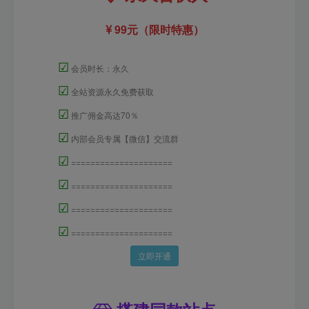
99元（限时特惠）
☑
会员时长：永久
☑
全站资源永久免费获取
☑
推广佣金高达70％
☑
内部会员专属【微信】交流群
☑
=====================
☑
=====================
☑
=====================
☑
=====================
立即开通