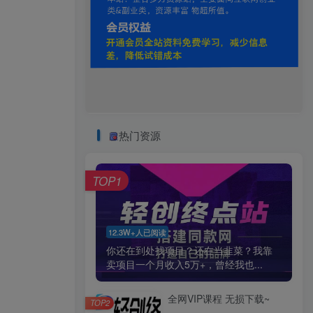
热门资源
TOP1
12.3W+人已阅读
你还在到处找项目？还在当韭菜？我靠
卖项目一个月收入5万+，曾经我也...
全网VIP课程 无损下载~
TOP2