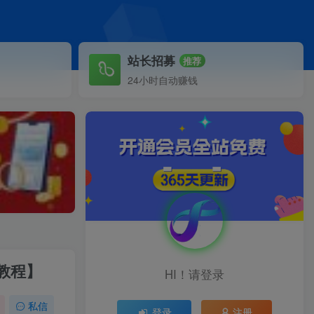
站长招募
推荐
24小时自动赚钱
教程】
HI！请登录
私信
登录
注册