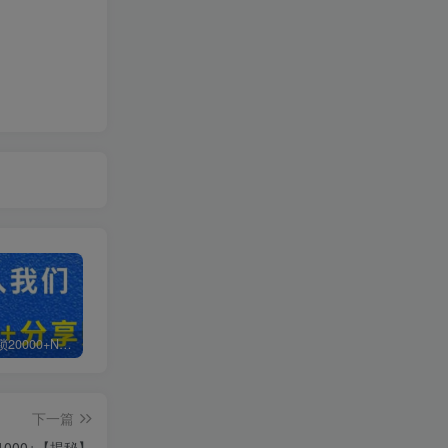
白菜价解锁20000+N个赚钱机会，加入轻创终点站会员，全站资源免费学习。
加盟轻创终点站，搭建同款项目资源站，实现日入2000+
【站长运营资料】无水印课程资源
下一篇
1000+【揭秘】