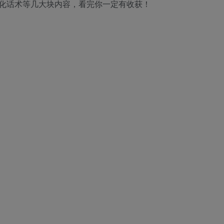
化话术等几大块内容，看完你一定有收获！