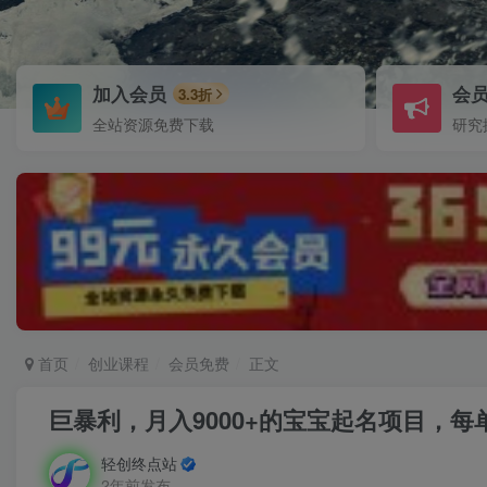
加入会员
会
3.3折
全站资源免费下载
研究
首页
创业课程
会员免费
正文
巨暴利，月入9000+的宝宝起名项目，
轻创终点站
2年前发布