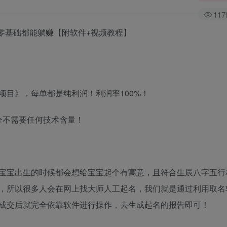
117
，零基础都能躺赚【附软件+视频教程】
目》，每单都是纯利润！利润率100%！
完全不需要任何技术含量！
宝宝出生的时候都会想给宝宝起个有寓意，且符合生辰八字五行
，所以很多人会在网上找大师人工起名，我们就是通过利用取名
成交后就完全依靠软件进行操作，去生成起名的报告即可！