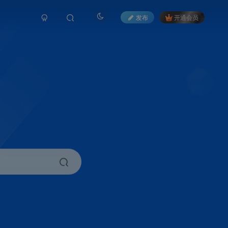
发布
开通会员