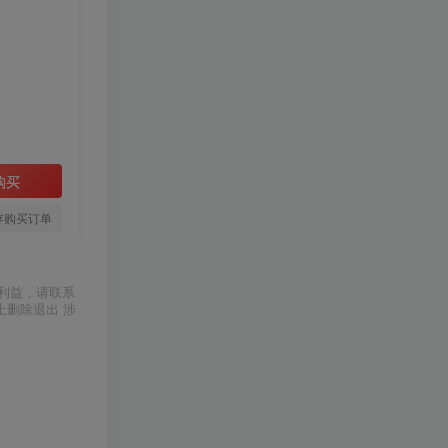
购买
存购买订单
利益，请联系
上删除退出 涉