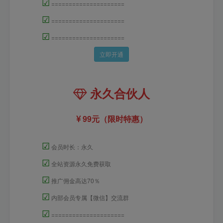
☑
=====================
☑
=====================
☑
=====================
立即开通
永久合伙人
99元（限时特惠）
☑
会员时长：永久
☑
全站资源永久免费获取
☑
推广佣金高达70％
☑
内部会员专属【微信】交流群
☑
=====================