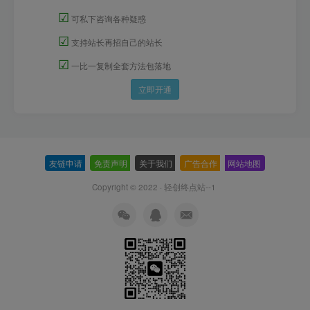
☑
可私下咨询各种疑惑
☑
支持站长再招自己的站长
☑
一比一复制全套方法包落地
立即开通
友链申请
-
免责声明
-
关于我们
-
广告合作
-
网站地图
Copyright © 2022 ·
轻创终点站--1