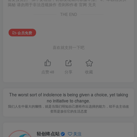
揭秘 请勿用于非法违规操作 否则和作者 官网 无关
THE END
会员免费
喜欢就支持一下吧
点赞
48
分享
收藏
The worst sort of indolence is being given a choice, yet taking
no initiative to change.
我们人生中最大的懒惰，就是当我们明知自己拥有作出选择的能力，却不去主动改
变而是放任它的生活态度
轻创终点站
关注