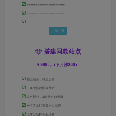
☑
=====================
☑
=====================
☑
=====================
立即开通
搭建同款站点
998元（下月涨300）
☑
独立站点，独立运营
☑
一条龙搭建同款网站
☑
站点授权，365天自动更新
☑
一手无水印资源永久免费
☑
九年互联网创业经验