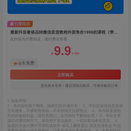
付费阅读
最新抖音奢侈品转微信卖货教程外面售价1999的课程（带货源）
此内容为付费阅读，请付费后查看
9.9
99
¥
¥
免费
会员
立即购买
您当前未登录！建议登陆后购买，可保存购买订单
©
版权声明
1、本内容转载于网络，版权归原作者所有！ 2、本站仅提供信息存储
空间服务，不拥有所有权，不承担相关法律责任。 3、本内容若侵犯
到你的版权利益，请联系我们，会尽快给予删除处理！ 4、本站全资
源仅供测试和学习，请勿用于非法操作，一切后果与本站无关。 5、
如遇到充值付费环节课程或软件 请马上删除退出 涉及自身权益/利益
需要投资的一律不要相信，访客发现请向客服举报。 6、本教程仅供