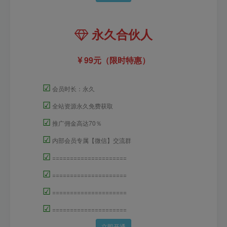
永久合伙人
99元（限时特惠）
☑
会员时长：永久
☑
全站资源永久免费获取
☑
推广佣金高达70％
☑
内部会员专属【微信】交流群
☑
=====================
☑
=====================
☑
=====================
☑
=====================
立即开通