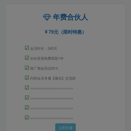
年费合伙人
79元（限时特惠）
☑
会员时长：365天
☑
全站资源免费获取1年
☑
推广佣金高达50％
☑
内部会员专属【微信】交流群
☑
=====================
☑
=====================
☑
=====================
☑
=====================
立即开通