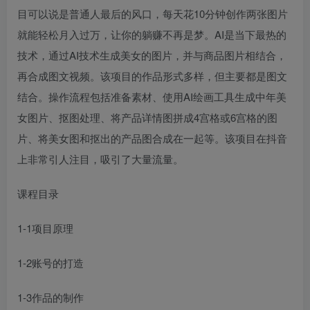
目可以说是普通人最后的风口，每天花10分钟创作两张图片
就能轻松月入过万，让你的躺赚不再是梦。AI是当下最热的
技术，通过AI技术生成美女的图片，并与商品图片相结合，
再合成图文视频。该项目的作品形式多样，但主要都是图文
结合。操作流程包括准备素材、使用AI绘画工具生成中年美
女图片、抠图处理、将产品详情图拼成4宫格或6宫格的图
片、将美女图和抠出的产品图合成在一起等。该项目在抖音
上非常引人注目，吸引了大量流量。
课程目录
1-1项目原理
1-2账号的打造
1-3作品的制作