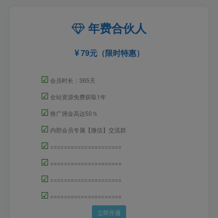
年费合伙人
79元（限时特惠）
☑
会员时长：365天
☑
全站资源免费获取1年
☑
推广佣金高达50％
☑
内部会员专属【微信】交流群
☑
=====================
☑
=====================
☑
=====================
☑
=====================
立即开通