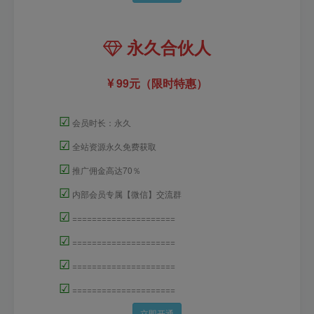
永久合伙人
99元（限时特惠）
☑
会员时长：永久
☑
全站资源永久免费获取
☑
推广佣金高达70％
☑
内部会员专属【微信】交流群
☑
=====================
☑
=====================
☑
=====================
☑
=====================
立即开通