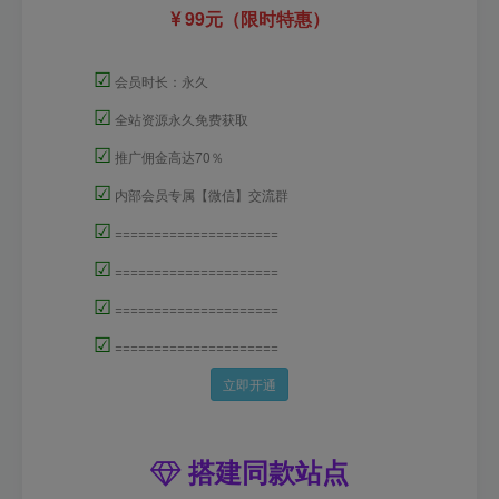
99元（限时特惠）
☑
会员时长：永久
☑
全站资源永久免费获取
☑
推广佣金高达70％
☑
内部会员专属【微信】交流群
☑
=====================
☑
=====================
☑
=====================
☑
=====================
立即开通
搭建同款站点