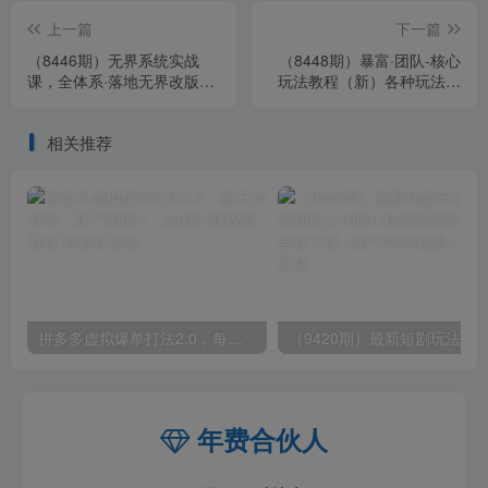
上一篇
下一篇
（8446期）无界系统实战
（8448期）暴富·团队-核心
课，全体系·落地无界改版后
玩法教程（新）各种玩法混
选择、出价、高投产做付费
剪教程（69节课）
引流
相关推荐
拼多多虚拟爆单打法2.0，每天10分钟，月产5000+，从0到1赚收益教程
年费合伙人