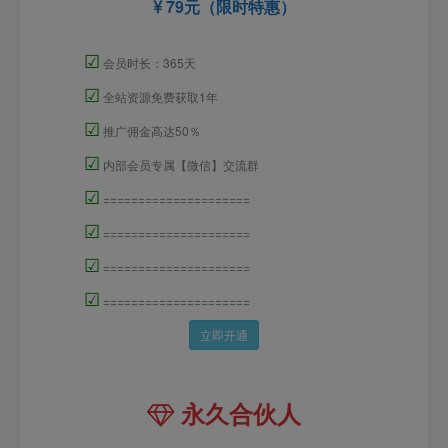
79元（限时特惠）
☑
会员时长：365天
☑
全站资源免费获取1年
☑
推广佣金高达50％
☑
内部会员专属【微信】交流群
☑
=====================
☑
=====================
☑
=====================
☑
=====================
立即开通
永久合伙人