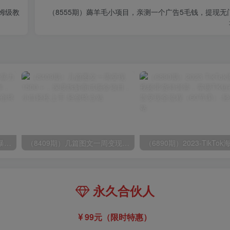
姆级教
（8555期）薅羊毛小项目，亲测一个广告5毛钱，提现
（9420期）最新短剧玩法，暴力变现日入1000+私域零成本操作，全程干货（附1400G短剧）
（8409期）几篇图文一周变现1500＋，深度拆解面试掘金项目，小白轻松上手
永久合伙人
99元（限时特惠）