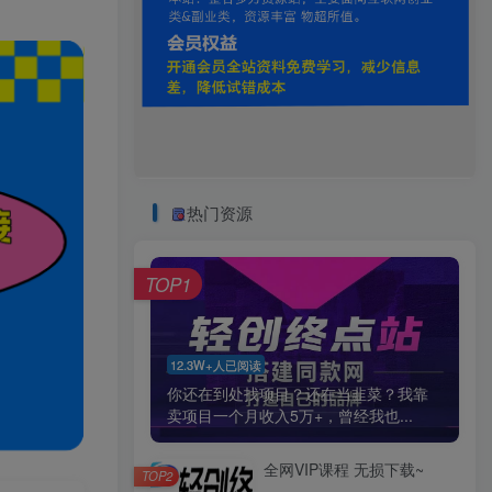
热门资源
TOP1
12.3W+人已阅读
你还在到处找项目？还在当韭菜？我靠
卖项目一个月收入5万+，曾经我也...
全网VIP课程 无损下载~
TOP2