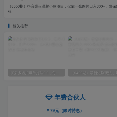
（8553期）抖音爆火温馨小屋项目，仅靠一张图片日入300+，附保
程
相关推荐
拼多多虚拟爆单打法2.0，每天10分钟，月产5000+，从0到1赚收益教程
年费合伙人
79元（限时特惠）