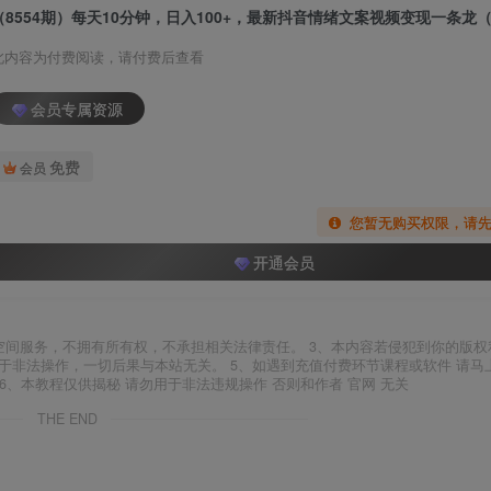
此内容为付费阅读，请付费后查看
会员专属资源
免费
会员
您暂无购买权限，请
开通会员
空间服务，不拥有所有权，不承担相关法律责任。 3、本内容若侵犯到你的版权
于非法操作，一切后果与本站无关。 5、如遇到充值付费环节课程或软件 请马
6、本教程仅供揭秘 请勿用于非法违规操作 否则和作者 官网 无关
THE END