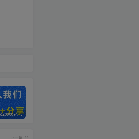
白菜价解锁20000+N个赚钱机会，加入轻创终点站会员，全站资源免费学习。
加盟轻创终点站，搭建同款项目资源站，实现日入2000+
【站长运营资料】无水印课程资源
下一篇