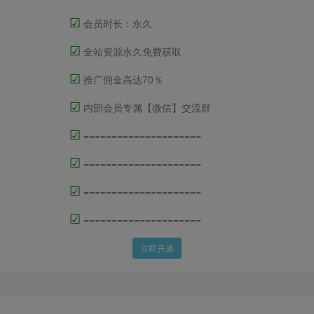
☑
会员时长：永久
☑
全站资源永久免费获取
☑
推广佣金高达70％
☑
内部会员专属【微信】交流群
☑
=====================
☑
=====================
☑
=====================
☑
=====================
立即开通