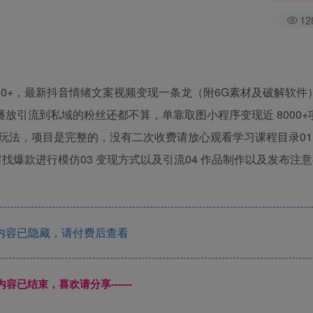
12
00+，最新抖音情绪文案视频变现一条龙（附6G素材及破解软件
播放引流到私域的粉丝还都不算，单靠取图小程序变现近 8000+
玩法，项目是完整的，没有二次收费请放心观看学习课程目录01
找爆款进行模仿03 变现方式以及引流04 作品制作以及发布注
内容已隐藏，请付费后查看
本页内容已结束，喜欢请分享------