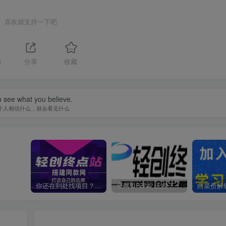
喜欢就支持一下吧
8
分享
收藏
 see what you believe.
个人相信什么，就会看见什么
你还在到处找项目？还在当韭菜？我靠卖项目一个月收入5万+，曾经我也是个失败者。
全网VIP课程 无损下载~