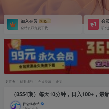
加入会员
会
3.3折
全站资源免费下载
研究
首页
创业课程
会员专属
正文
（8554期）每天10分钟，日入100+
轻创终点站
2年前发布