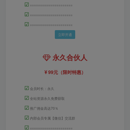
☑
=====================
☑
=====================
☑
=====================
立即开通
永久合伙人
99元（限时特惠）
☑
会员时长：永久
☑
全站资源永久免费获取
☑
推广佣金高达70％
☑
内部会员专属【微信】交流群
☑
=====================