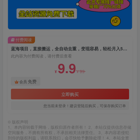
付费阅读
蓝海项目，直接搬运，全自动去重，变现容易，轻松月入5位数【揭秘】
此内容为付费阅读，请付费后查看
9.9
99
¥
¥
免费
会员
立即购买
您当前未登录！建议登陆后购买，可保存购买订单
©
版权声明
1、本内容转载于网络，版权归原作者所有！ 2、本站仅提供信息存储
空间服务，不拥有所有权，不承担相关法律责任。 3、本内容若侵犯
到你的版权利益，请联系我们，会尽快给予删除处理！ 4、本站全资