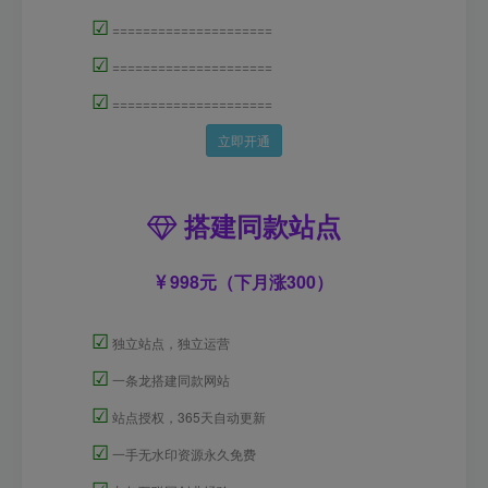
☑
=====================
☑
=====================
☑
=====================
立即开通
搭建同款站点
998元（下月涨300）
☑
独立站点，独立运营
☑
一条龙搭建同款网站
☑
站点授权，365天自动更新
☑
一手无水印资源永久免费