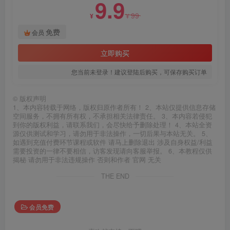
9.9
99
¥
¥
免费
会员
立即购买
您当前未登录！建议登陆后购买，可保存购买订单
©
版权声明
1、本内容转载于网络，版权归原作者所有！ 2、本站仅提供信息存储
空间服务，不拥有所有权，不承担相关法律责任。 3、本内容若侵犯
到你的版权利益，请联系我们，会尽快给予删除处理！ 4、本站全资
源仅供测试和学习，请勿用于非法操作，一切后果与本站无关。 5、
如遇到充值付费环节课程或软件 请马上删除退出 涉及自身权益/利益
需要投资的一律不要相信，访客发现请向客服举报。 6、本教程仅供
揭秘 请勿用于非法违规操作 否则和作者 官网 无关
THE END
会员免费