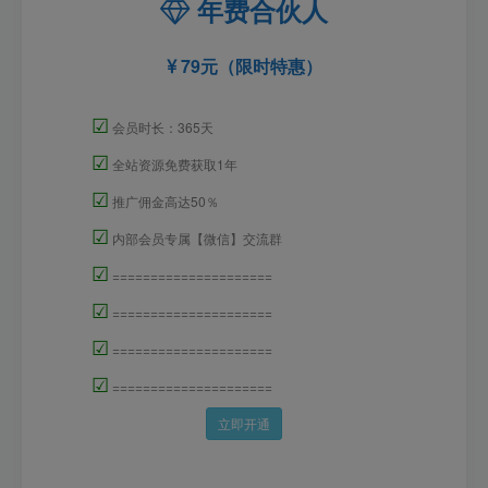
年费合伙人
79元（限时特惠）
☑
会员时长：365天
☑
全站资源免费获取1年
☑
推广佣金高达50％
☑
内部会员专属【微信】交流群
☑
=====================
☑
=====================
☑
=====================
☑
=====================
立即开通