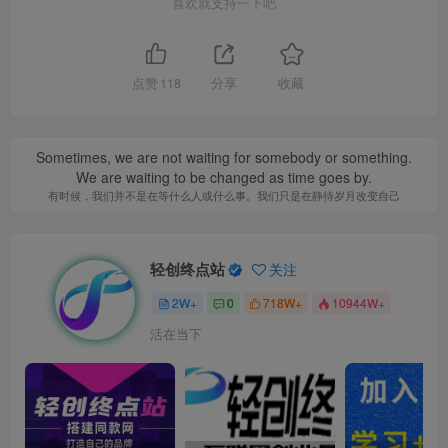
喜欢就支持一下吧
点赞
118
分享
收藏
Sometimes, we are not waiting for somebody or something.
We are waiting to be changed as time goes by.
有时候，我们并不是在等什么人或什么事。我们只是在静待岁月改变自己
轻创终点站
关注
2W+
0
718W+
10944W+
活在当下