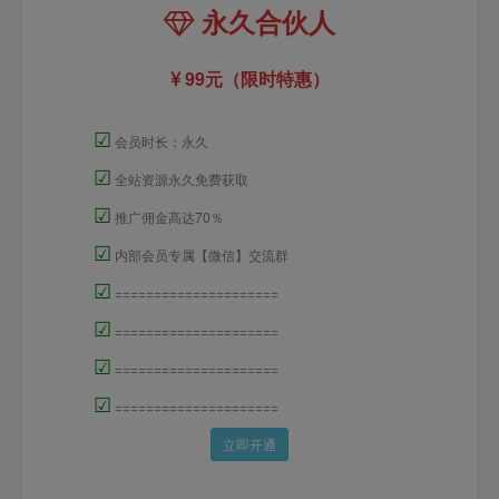
永久合伙人
99元（限时特惠）
☑
会员时长：永久
☑
全站资源永久免费获取
☑
推广佣金高达70％
☑
内部会员专属【微信】交流群
☑
=====================
☑
=====================
☑
=====================
☑
=====================
立即开通