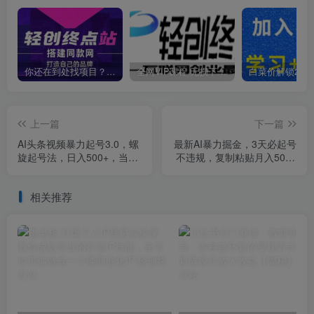
你还在到处找项目？还在当韭菜？我靠卖项目一个月收入5万+，曾经我也是个失败者。
全网VIP课程 无损下载~
上一篇
下一篇
AI头条视频暴力起号3.0，螺
最新AI暴力掘金，3天必起号
旋起号法，日入500+，当天
不违规，复制粘贴月入5000
见收益【揭秘】
＋【揭秘】
相关推荐