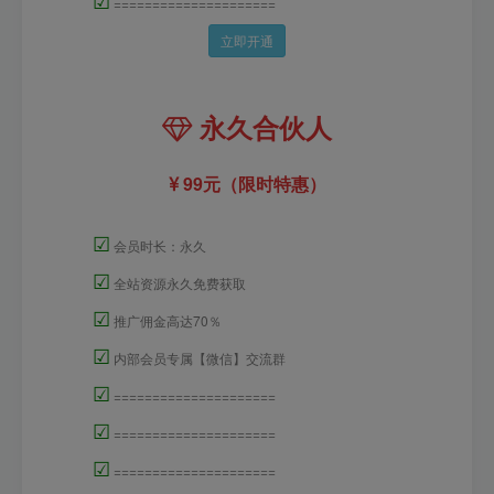
☑
=====================
立即开通
永久合伙人
99元（限时特惠）
☑
会员时长：永久
☑
全站资源永久免费获取
☑
推广佣金高达70％
☑
内部会员专属【微信】交流群
☑
=====================
☑
=====================
☑
=====================