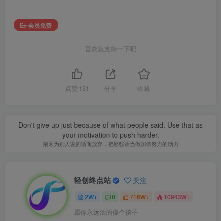
会员免费
喜欢就支持一下吧
点赞
131
分享
收藏
Don't give up just because of what people said. Use that as
your motivation to push harder.
别因为别人说的话而放弃，把那些话当做加倍努力的动力
轻创终点站
关注
2W+
0
718W+
10943W+
愿你永远活的像个孩子