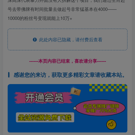
号去带佛牌有时间批量去做起号非常猛基本在4000——
10000的粉丝号变现就能上10万+
此处内容已隐藏，请付费后查看
------本页内容已结束，喜欢请分享------
感谢您的来访，获取更多精彩文章请收藏本站。