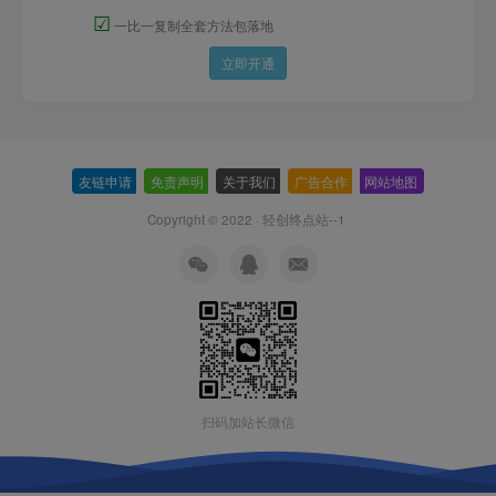
☑
一比一复制全套方法包落地
立即开通
友链申请
-
免责声明
-
关于我们
-
广告合作
-
网站地图
Copyright © 2022 ·
轻创终点站--1
扫码加站长微信