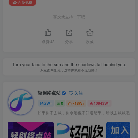
会员免费
喜欢就支持一下吧
点赞
43
分享
收藏
Turn your face to the sun and the shadows fall behind you.
永远面向阳光，这样你就看不见阴影了
轻创终点站
关注
2W+
0
718W+
10943W+
如果你不去试，你永远也不知道结果，所以去试试吧