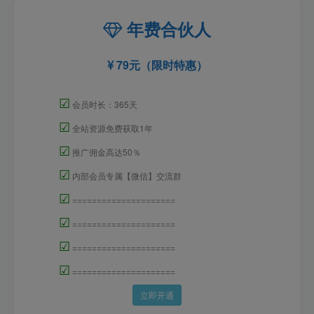
年费合伙人
79元（限时特惠）
☑
会员时长：365天
☑
全站资源免费获取1年
☑
推广佣金高达50％
☑
内部会员专属【微信】交流群
☑
=====================
☑
=====================
☑
=====================
☑
=====================
立即开通