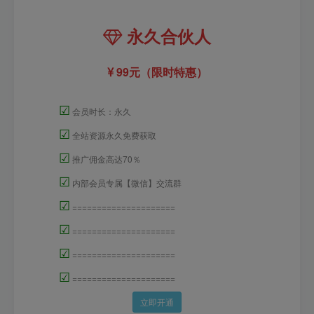
永久合伙人
99元（限时特惠）
☑
会员时长：永久
☑
全站资源永久免费获取
☑
推广佣金高达70％
☑
内部会员专属【微信】交流群
☑
=====================
☑
=====================
☑
=====================
☑
=====================
立即开通