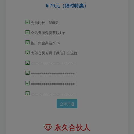
79元（限时特惠）
☑
会员时长：365天
☑
全站资源免费获取1年
☑
推广佣金高达50％
☑
内部会员专属【微信】交流群
☑
=====================
☑
=====================
☑
=====================
☑
=====================
立即开通
永久合伙人