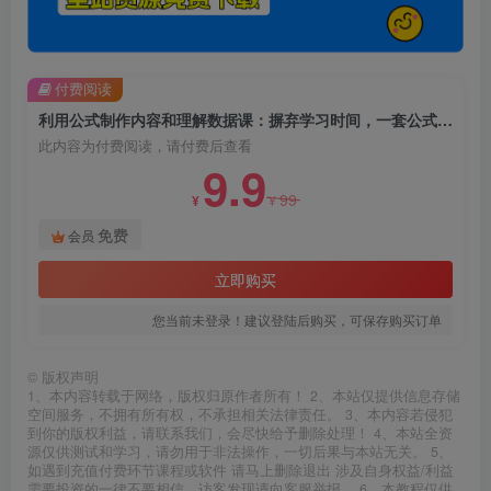
付费阅读
利用公式制作内容和理解数据课：摒弃学习时间，一套公式解决一个问题（31节）
此内容为付费阅读，请付费后查看
9.9
99
¥
¥
免费
会员
立即购买
您当前未登录！建议登陆后购买，可保存购买订单
©
版权声明
1、本内容转载于网络，版权归原作者所有！ 2、本站仅提供信息存储
空间服务，不拥有所有权，不承担相关法律责任。 3、本内容若侵犯
到你的版权利益，请联系我们，会尽快给予删除处理！ 4、本站全资
源仅供测试和学习，请勿用于非法操作，一切后果与本站无关。 5、
如遇到充值付费环节课程或软件 请马上删除退出 涉及自身权益/利益
需要投资的一律不要相信，访客发现请向客服举报。 6、本教程仅供