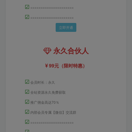
☑
=====================
☑
=====================
立即开通
永久合伙人
99元（限时特惠）
☑
会员时长：永久
☑
全站资源永久免费获取
☑
推广佣金高达70％
☑
内部会员专属【微信】交流群
☑
=====================
☑