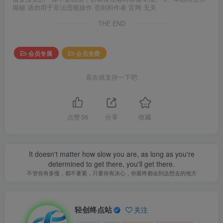
揭秘 请勿用于非法违规操作 否则和作者 官网 无关
THE END
会员专属
会员免费
喜欢就支持一下吧
点赞
56
分享
收藏
It doesn't matter how slow you are, as long as you're
determined to get there, you'll get there.
不管你有多慢，都不要紧，只要你有决心，你最终都会到达想去的地方
轻创终点站
关注