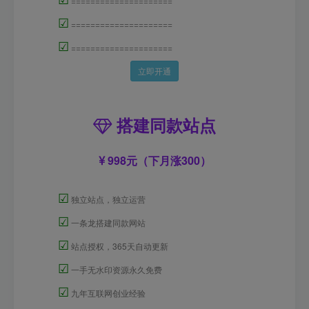
=====================
☑
=====================
☑
=====================
立即开通
搭建同款站点
998元（下月涨300）
☑
独立站点，独立运营
☑
一条龙搭建同款网站
☑
站点授权，365天自动更新
☑
一手无水印资源永久免费
☑
九年互联网创业经验