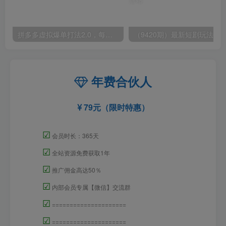
拼多多虚拟爆单打法2.0，每天10分钟，月产5000+，从0到1赚收益教程
年费合伙人
79元（限时特惠）
☑
会员时长：365天
☑
全站资源免费获取1年
☑
推广佣金高达50％
☑
内部会员专属【微信】交流群
☑
=====================
☑
=====================