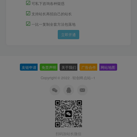
☑
可私下咨询各种疑惑
☑
支持站长再招自己的站长
☑
一比一复制全套方法包落地
立即开通
友链申请
-
免责声明
-
关于我们
-
广告合作
-
网站地图
Copyright © 2022 ·
轻创终点站--1
扫码加站长微信