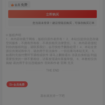
免费
会员
立即购买
您当前未登录！建议登陆后购买，可保存购买订单
©
版权声明
1、本内容转载于网络，版权归原作者所有！ 2、本站仅提供信息存储
空间服务，不拥有所有权，不承担相关法律责任。 3、本内容若侵犯
到你的版权利益，请联系我们，会尽快给予删除处理！ 4、本站全资
源仅供测试和学习，请勿用于非法操作，一切后果与本站无关。 5、
如遇到充值付费环节课程或软件 请马上删除退出 涉及自身权益/利益
需要投资的一律不要相信，访客发现请向客服举报。 6、本教程仅供
揭秘 请勿用于非法违规操作 否则和作者 官网 无关
THE END
会员免费
喜欢就支持一下吧