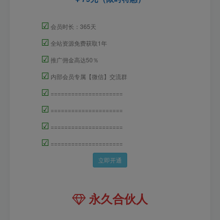
☑
会员时长：365天
☑
全站资源免费获取1年
☑
推广佣金高达50％
☑
内部会员专属【微信】交流群
☑
=====================
☑
=====================
☑
=====================
☑
=====================
立即开通
永久合伙人