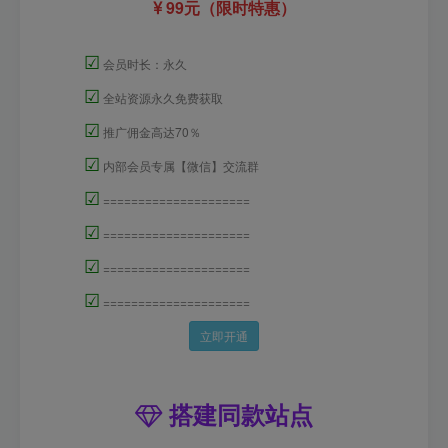
99元（限时特惠）
☑
会员时长：永久
☑
全站资源永久免费获取
☑
推广佣金高达70％
☑
内部会员专属【微信】交流群
☑
=====================
☑
=====================
☑
=====================
☑
=====================
立即开通
搭建同款站点