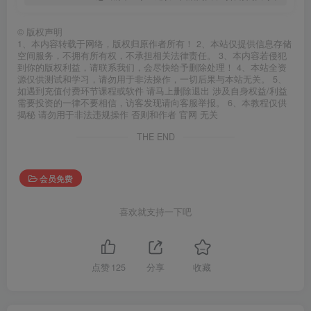
©
版权声明
1、本内容转载于网络，版权归原作者所有！ 2、本站仅提供信息存储
空间服务，不拥有所有权，不承担相关法律责任。 3、本内容若侵犯
到你的版权利益，请联系我们，会尽快给予删除处理！ 4、本站全资
源仅供测试和学习，请勿用于非法操作，一切后果与本站无关。 5、
如遇到充值付费环节课程或软件 请马上删除退出 涉及自身权益/利益
需要投资的一律不要相信，访客发现请向客服举报。 6、本教程仅供
揭秘 请勿用于非法违规操作 否则和作者 官网 无关
THE END
会员免费
喜欢就支持一下吧
点赞
125
分享
收藏