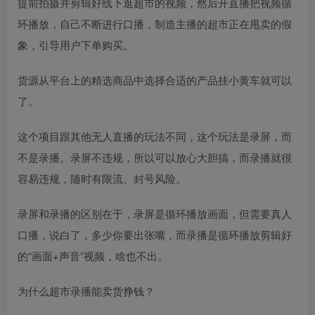
提前拍摄并剪辑好线下逛超市的视频，然后开直播把视频循
环播放，自己不断进行口播，制造主播的超市正在甩卖的假
象，引导用户下单购买。
货源从平台上的精选商品中选择合适的产品挂小黄车就可以
了。
这个项目跟其他无人直播的玩法不同，这个玩法是录屏，而
不是录播。录屏不违规，所以可以放心大胆搞，而录播就很
容易违规，随时有限流、封号风险。
录屏和录播的区别在于，录屏是循环播放画面，但需要真人
口播，说白了，多少你要出张嘴，而录播是循环播放剪辑好
的“画面+声音”视频，啥也不出。
为什么超市录播能卖货挣钱？