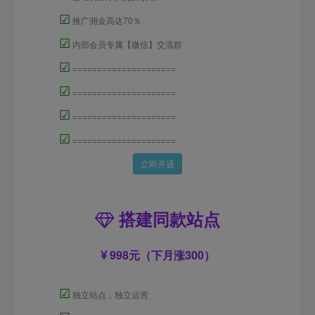
☑
推广佣金高达70％
☑
内部会员专属【微信】交流群
☑
=====================
☑
=====================
☑
=====================
☑
=====================
立即开通
搭建同款站点
998元（下月涨300）
☑
独立站点，独立运营