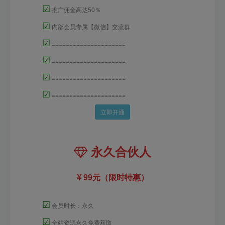
☑
推广佣金高达50％
☑
内部会员专属【微信】交流群
☑
=====================
☑
=====================
☑
=====================
☑
=====================
立即开通
永久合伙人
99元（限时特惠）
☑
会员时长：永久
☑
全站资源永久免费获取