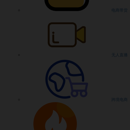
电商带货
无人直播
跨境电商