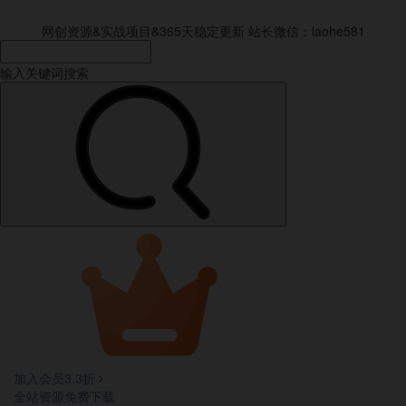
网创资源&实战项目&365天稳定更新 站长微信：laohe581
输入关键词搜索
加入会员
3.3折
全站资源免费下载