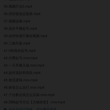
35.视频打法3.mp4
36.供应链选品套路.mp4
37.视频连爆.mp4
38.高价平播起号.mp4
39.如何快速打爆短视频.mp4
40.三频共振.mp4
41.0粉高价起号.mp4
42.付费起号.mov.mp4
43.一天开播几场.mov.mp4
44.如何选款和排款.mp4
45.推流逻辑.mov.mp4
46.标签怎么去打.mov.mp4
47.个位数在线怎么实操.mov.mp4
48.DBA起号方法【大狼研发】.mov.mp4
此处内容已隐藏，请付费后查看