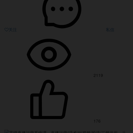
关注
私信
2119
176