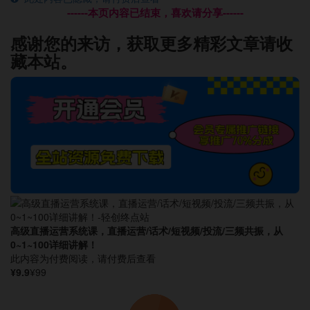
------本页内容已结束，喜欢请分享------
感谢您的来访，获取更多精彩文章请收
藏本站。
高级直播运营系统课，直播运营/话术/短视频/投流/三频共振，从
0~1~100详细讲解！
此内容为付费阅读，请付费后查看
¥
9.9
¥
99