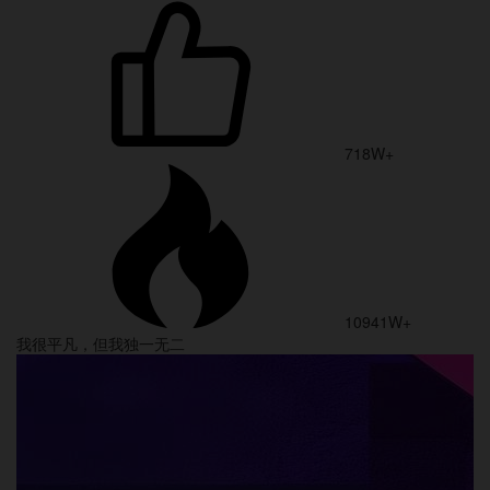
718W+
10941W+
我很平凡，但我独一无二