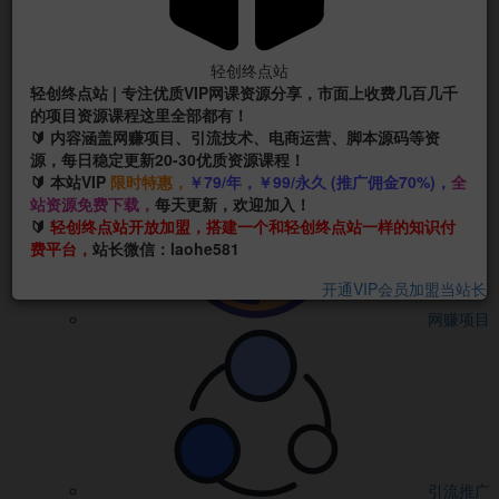
轻创终点站
轻创终点站 | 专注优质VIP网课资源分享，市面上收费几百几千
的项目资源课程这里全部都有！
🔰 内容涵盖网赚项目、引流技术、电商运营、脚本源码等资
创业课程
NEW
源，每日稳定更新20-30优质资源课程！
🔰 本站VIP
限时特惠，
￥79/年，￥99/永久 (推广佣金70%)，
全
站资源免费下载，
每天更新，欢迎加入！
🔰
轻创终点站开放加盟，搭建一个和轻创终点站一样的知识付
费平台，
站长微信：laohe581
开通VIP会员
加盟当站长
网赚项目
引流推广