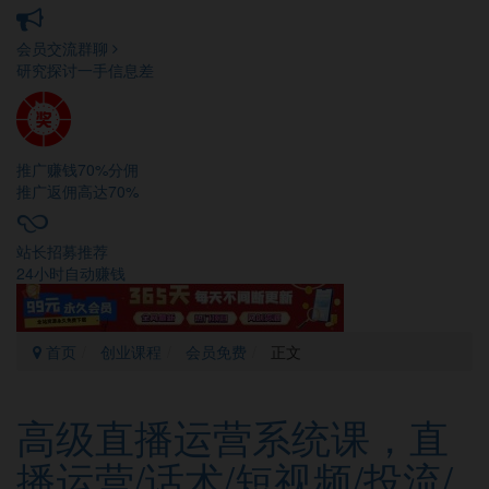
会员交流
群聊
研究探讨一手信息差
推广赚钱
70%分佣
推广返佣高达70%
站长招募
推荐
24小时自动赚钱
首页
创业课程
会员免费
正文
高级直播运营系统课，直
播运营/话术/短视频/投流/