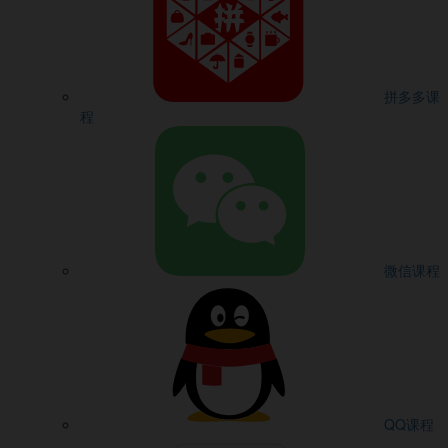
拼多多课
程
微信课程
QQ课程