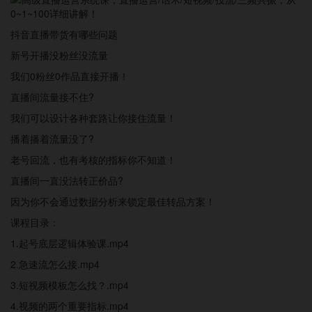
抖音直播带货有哪些问题
新号开播没粉丝没流量
我们0粉丝0作品直接开播！
直播间流量接不住?
我们可以设计各种套路让你接住流量！
播着播着流量没了?
老号回流，也有考核的指标你不知道！
直播间一直没法转正价品?
因为你不会通过数据分析来锁定最佳转品方案！
课程目录：
1.起号底层逻辑体验课.mp4
2.急速流怎么接.mp4
3.短视频模板怎么找？.mp4
4.视频的两个重要指标.mp4