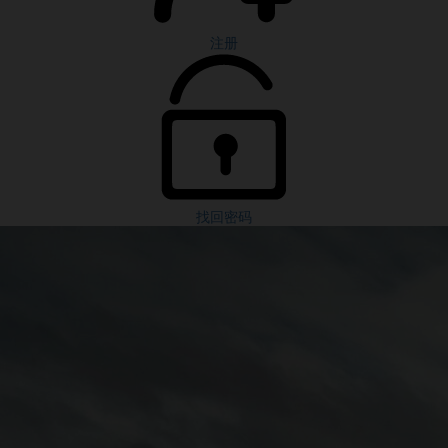
注册
找回密码