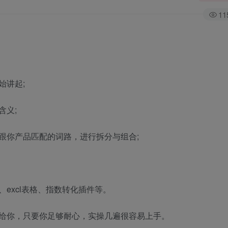
11
始讲起;
含义;
跟你产品匹配的词路，进行拆分与组合;
excl表格、指数转化插件等。
给你，只要你足够耐心，实操几遍很容易上手。