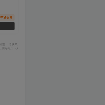
先开通会员
利益，请联系
上删除退出 涉