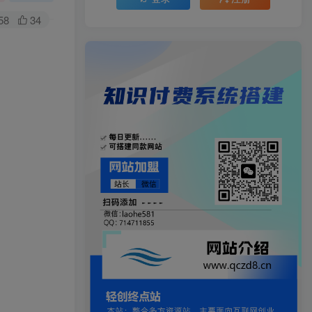
58
34