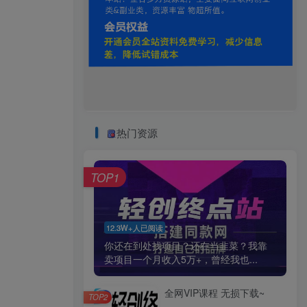
。
热门资源
TOP1
12.3W+人已阅读
你还在到处找项目？还在当韭菜？我靠
卖项目一个月收入5万+，曾经我也...
全网VIP课程 无损下载~
TOP2