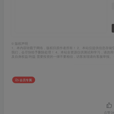
©
版权声明
1、本内容转载于网络，版权归原作者所有！ 2、本站仅提供信息存储
我们，会尽快给予删除处理！ 4、本站全资源仅供测试和学习，请勿用
及自身权益/利益 需要投资的一律不要相信，访客发现请向客服举报。 
会员专属
点赞
3