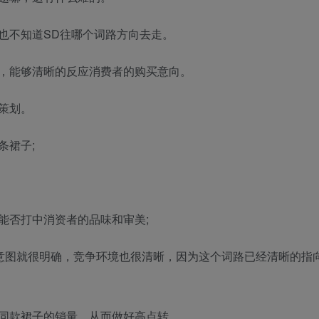
也不知道SD往哪个词路方向去走。
，能够清晰的反应消费者的购买意向。
策划。
条裙子;
能否打中消资者的品味和审美;
物意图就很明确，竞争环境也很清晰，因为这个词路已经清晰的指
同款裙子的销量，从而做好高点转。