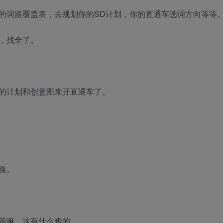
的词路覆盖表，去规划你的SD计划，你的直通车选词方向等等
，找全了。
的计划和创意图来开直通车了。
路。
题嘛，这有什么难的。