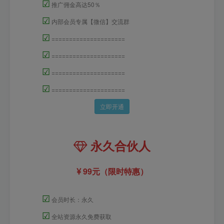
☑
推广佣金高达50％
☑
内部会员专属【微信】交流群
☑
=====================
☑
=====================
☑
=====================
☑
=====================
立即开通
永久合伙人
99元（限时特惠）
☑
会员时长：永久
☑
全站资源永久免费获取