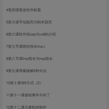
4笔四课更改软件标题
5第力课手动脱壳与制本脱壳
6第六课软件找oep与call的介绍.
7第七节课跳转指令imp.i
8第八节课imp指令与nop指令.
9第九课弹窗破解2种办法
10第十课3种方式（2）
11第十一课接钮事件与补丁
12第十二课注册机的制作