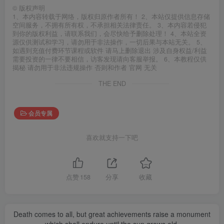
©
版权声明
1、本内容转载于网络，版权归原作者所有！ 2、本站仅提供信息存储
空间服务，不拥有所有权，不承担相关法律责任。 3、本内容若侵犯
到你的版权利益，请联系我们，会尽快给予删除处理！ 4、本站全资
源仅供测试和学习，请勿用于非法操作，一切后果与本站无关。 5、
如遇到充值付费环节课程或软件 请马上删除退出 涉及自身权益/利益
需要投资的一律不要相信，访客发现请向客服举报。 6、本教程仅供
揭秘 请勿用于非法违规操作 否则和作者 官网 无关
THE END
会员专属
喜欢就支持一下吧
点赞
158
分享
收藏
Death comes to all, but great achievements raise a monument