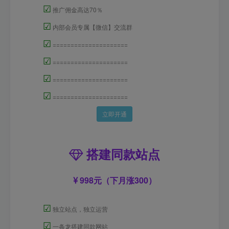
☑
推广佣金高达70％
☑
内部会员专属【微信】交流群
☑
=====================
☑
=====================
☑
=====================
☑
=====================
立即开通
搭建同款站点
998元（下月涨300）
☑
独立站点，独立运营
☑
一条龙搭建同款网站