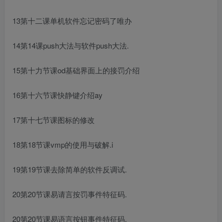
13第十二课单机软件忘记密码了唯办
14第14课push大法与软件push大法.
15第十力节课od基础界面上的接罚介绍
16第十六节课快静键介绍ay
17第十七节课图标的修改
18第18节课vmp的使用与破解.i
19第19节课去除简单的软件反调试.
20第20节课易请言按罚事件特征码.
20第20节课易语言按钮事件特征码.