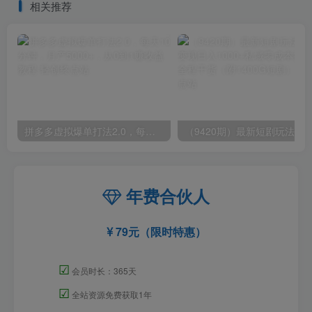
相关推荐
拼多多虚拟爆单打法2.0，每天10分钟，月产5000+，从0到1赚收益教程
年费合伙人
79元（限时特惠）
☑
会员时长：365天
☑
全站资源免费获取1年