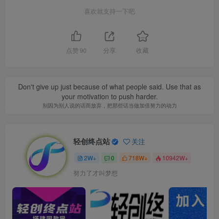
喜欢就支持一下吧
点赞
90
分享
收藏
Don't give up just because of what people said. Use that as
your motivation to push harder.
别因为别人说的话而放弃，把那些话当做加倍努力的动力
轻创终点站
关注
2W+
0
718W+
10942W+
努力了才叫梦想