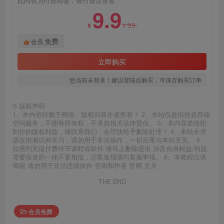
此内容为付费阅读，请付费后查看
9.9
99
¥
¥
免费
会员
立即购买
您当前未登录！建议登陆后购买，可保存购买订单
©
版权声明
1、本内容转载于网络，版权归原作者所有！ 2、本站仅提供信息存储
空间服务，不拥有所有权，不承担相关法律责任。 3、本内容若侵犯
到你的版权利益，请联系我们，会尽快给予删除处理！ 4、本站全资
源仅供测试和学习，请勿用于非法操作，一切后果与本站无关。 5、
如遇到充值付费环节课程或软件 请马上删除退出 涉及自身权益/利益
需要投资的一律不要相信，访客发现请向客服举报。 6、本教程仅供
揭秘 请勿用于非法违规操作 否则和作者 官网 无关
THE END
会员免费