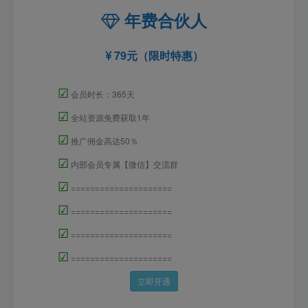
年费合伙人
79元（限时特惠）
☑
会员时长：365天
☑
全站资源免费获取1年
☑
推广佣金高达50％
☑
内部会员专属【微信】交流群
☑
=====================
☑
=====================
☑
=====================
☑
=====================
立即开通