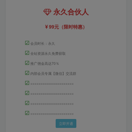
永久合伙人
99元（限时特惠）
☑
会员时长：永久
☑
全站资源永久免费获取
☑
推广佣金高达70％
☑
内部会员专属【微信】交流群
☑
=====================
☑
=====================
☑
=====================
☑
=====================
立即开通