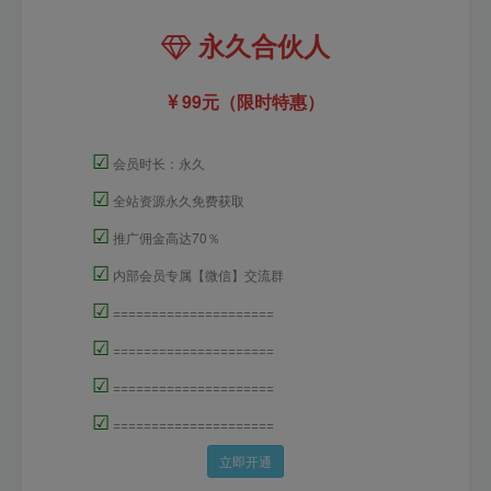
永久合伙人
99元（限时特惠）
☑
会员时长：永久
☑
全站资源永久免费获取
☑
推广佣金高达70％
☑
内部会员专属【微信】交流群
☑
=====================
☑
=====================
☑
=====================
☑
=====================
立即开通