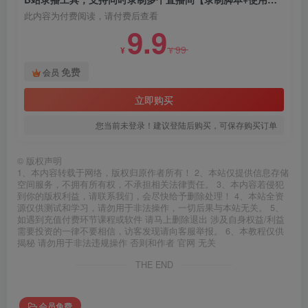
此内容为付费阅读，请付费后查看
9.9
99
¥
¥
免费
会员
立即购买
您当前未登录！建议登陆后购买，可保存购买订单
©
版权声明
1、本内容转载于网络，版权归原作者所有！ 2、本站仅提供信息存储
空间服务，不拥有所有权，不承担相关法律责任。 3、本内容若侵犯
到你的版权利益，请联系我们，会尽快给予删除处理！ 4、本站全资
源仅供测试和学习，请勿用于非法操作，一切后果与本站无关。 5、
如遇到充值付费环节课程或软件 请马上删除退出 涉及自身权益/利益
需要投资的一律不要相信，访客发现请向客服举报。 6、本教程仅供
揭秘 请勿用于非法违规操作 否则和作者 官网 无关
THE END
会员免费