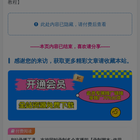
此处内容已隐藏，请付费后查看
------本页内容已结束，喜欢请分享------
感谢您的来访，获取更多精彩文章请收藏本站。
付费阅读
B站录播工具，支持同时录制多个直播间【录制脚本+使用教程】