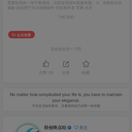
需要投资的一律不要相信，访客发现请向客服举报。 6、本教程仅供
揭秘 请勿用于非法违规操作 否则和作者 官网 无关
THE END
会员免费
喜欢就支持一下吧
点赞
130
分享
收藏
No matter how complicated your life is, you have to maintain
your elegance.
不论生活如何复杂，总要保持自己的那一份优雅
轻创终点站
关注