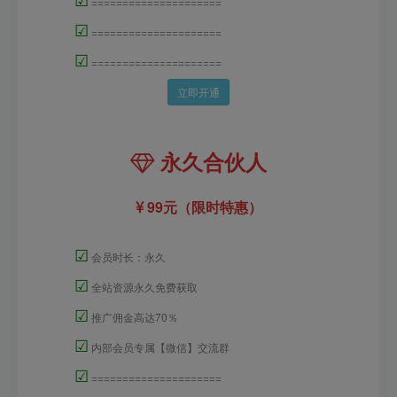
=====================
☑
=====================
☑
=====================
立即开通
永久合伙人
99元（限时特惠）
☑
会员时长：永久
☑
全站资源永久免费获取
☑
推广佣金高达70％
☑
内部会员专属【微信】交流群
☑
=====================