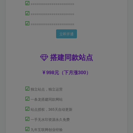
☑
=====================
☑
=====================
☑
=====================
立即开通
搭建同款站点
998元（下月涨300）
☑
独立站点，独立运营
☑
一条龙搭建同款网站
☑
站点授权，365天自动更新
☑
一手无水印资源永久免费
☑
九年互联网创业经验