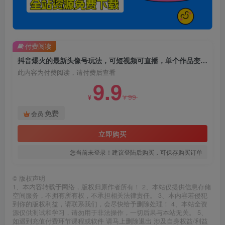
付费阅读
抖音爆火的最新头像号玩法，可短视频可直播，单个作品变现300-500，手机可做，适合小白【揭秘】
此内容为付费阅读，请付费后查看
9.9
99
¥
¥
免费
会员
立即购买
您当前未登录！建议登陆后购买，可保存购买订单
©
版权声明
1、本内容转载于网络，版权归原作者所有！ 2、本站仅提供信息存储
空间服务，不拥有所有权，不承担相关法律责任。 3、本内容若侵犯
到你的版权利益，请联系我们，会尽快给予删除处理！ 4、本站全资
源仅供测试和学习，请勿用于非法操作，一切后果与本站无关。 5、
如遇到充值付费环节课程或软件 请马上删除退出 涉及自身权益/利益