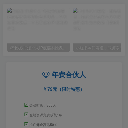
蟹老板·打爆个人IP底层实操课，教你成熟专业的打造IP技能，全方位带你做成一个能商业化IP
小红
年费合伙人
79元（限时特惠）
☑
会员时长：365天
☑
全站资源免费获取1年
☑
推广佣金高达50％